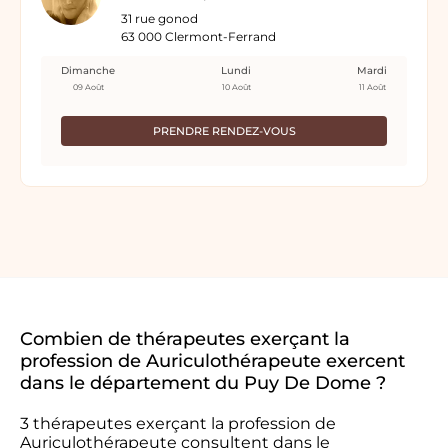
31 rue gonod
63 000 Clermont-Ferrand
Dimanche
Lundi
Mardi
09 Août
10 Août
11 Août
PRENDRE RENDEZ-VOUS
Combien de thérapeutes exerçant la
profession de Auriculothérapeute exercent
dans le département du Puy De Dome ?
3 thérapeutes exerçant la profession de
Auriculothérapeute consultent dans le