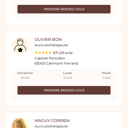
PRENDRE RENDEZ-VOUS
OLIVIER BON
Auriculothérapeute
5/5 (29 avis)
Cabinet Poncillon
63000 Clermont-Ferrand
Dimanche
Lundi
Mardi
09 Août
10 Août
11 Août
PRENDRE RENDEZ-VOUS
MAGUY CORREIA
Auriculothérapeute