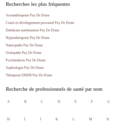
Recherches les plus fréquentes
Aromathérapeute Puy De Dome
Coach en développement personnel Puy De Dome
Diététicien nutritionniste Puy De Dome
Hypnothérapeute Puy De Dome
Naturopathe Puy De Dome
Ostéopathe Puy De Dome
Psychanalyste Puy De Dome
Sophrologue Puy De Dome
Thérapeute EMDR Puy De Dome
Recherche de professionnels de santé par nom
A
B
C
D
E
F
G
H
I
J
K
L
M
N