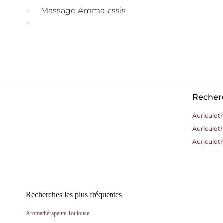
Massage Amma-assis
Recherc
Auriculot
Auriculot
Auriculot
Recherches les plus fréquentes
Aromathérapeute Toulouse