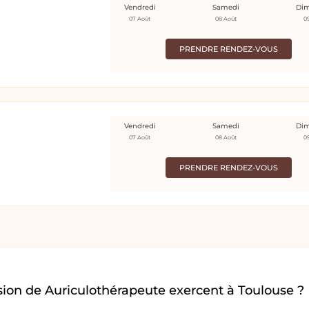
Vendredi
Samedi
Di
07 Août
08 Août
0
PRENDRE RENDEZ-VOUS
Vendredi
Samedi
Di
07 Août
08 Août
0
PRENDRE RENDEZ-VOUS
ion de Auriculothérapeute exercent à Toulouse ?