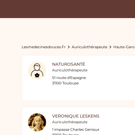
Lesmedecinesdouces.fr
Auriculothérapeute
Haute-Gar
NATUROSANTÉ
Auriculothérapeute
51 route d'Espagne
31100 Toulouse
VERONIQUE LESKENS
Auriculothérapeute
1 impasse Charles Geniaux
31100 Toulouse