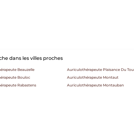
he dans les villes proches
hérapeute Beauzelle
Auriculothérapeute Plaisance Du To
hérapeute Bouloc
Auriculothérapeute Montaut
hérapeute Rabastens
Auriculothérapeute Montauban