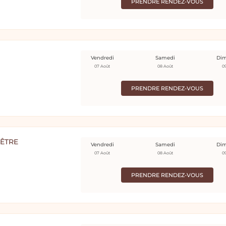
PRENDRE RENDEZ-VOUS
Vendredi
Samedi
Di
07 Août
08 Août
0
PRENDRE RENDEZ-VOUS
-ÊTRE
Vendredi
Samedi
Di
07 Août
08 Août
0
PRENDRE RENDEZ-VOUS