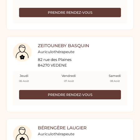
PRENDRE RENDEZ-VOUS
ZEITOUNEBY BASQUIN
Auriculothérapeute
82 rue des Plaines
84270 VEDENE
Jeudi
Vendredi
Samedi
06 Août
07 Août
08 Août
PRENDRE RENDEZ-VOUS
BÉRENGÈRE LAUGIER
Auriculothérapeute