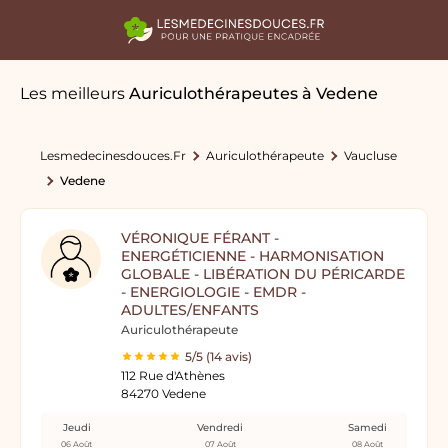
Les meilleurs
Auriculothérapeutes
à Vedene
Lesmedecinesdouces.fr
Auriculothérapeute
Vaucluse
Vedene
VÉRONIQUE FÉRANT -
ENERGÉTICIENNE - HARMONISATION
GLOBALE - LIBÉRATION DU PÉRICARDE
- ENERGIOLOGIE - EMDR -
ADULTES/ENFANTS
Auriculothérapeute
5/5 (14 avis)
112 Rue d'Athènes
84270 Vedene
Jeudi
Vendredi
Samedi
06 Août
07 Août
08 Août