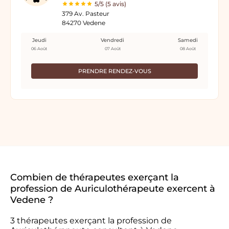
5/5 (5 avis)
379 Av. Pasteur
84270 Vedene
Jeudi
Vendredi
Samedi
06 Août
07 Août
08 Août
PRENDRE RENDEZ-VOUS
Combien de thérapeutes exerçant la
profession de Auriculothérapeute exercent à
Vedene ?
3 thérapeutes exerçant la profession de