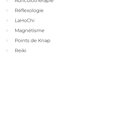
Auriculothérapie
Réflexologie
LaHoChi
Magnétisme
Points de Knap
Reiki