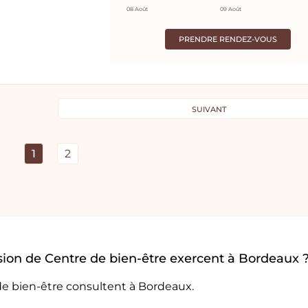
08 Août
09 Août
PRENDRE RENDEZ-VOUS
SUIVANT
1
2
ion de Centre de bien-être exercent à Bordeaux 
de bien-être consultent à Bordeaux.