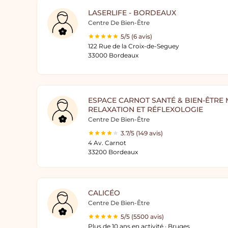
LASERLIFE - BORDEAUX
Centre De Bien-Être
5/5 (6 avis)
122 Rue de la Croix-de-Seguey
33000 Bordeaux
ESPACE CARNOT SANTÉ & BIEN-ÊTRE
RELAXATION ET RÉFLEXOLOGIE
Centre De Bien-Être
3.7/5 (149 avis)
4 Av. Carnot
33200 Bordeaux
CALICÉO
Centre De Bien-Être
5/5 (5500 avis)
Plus de 10 ans en activité · Bruges