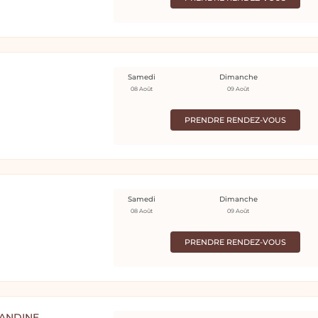
Samedi
Dimanche
08 Août
09 Août
PRENDRE RENDEZ-VOUS
Samedi
Dimanche
08 Août
09 Août
PRENDRE RENDEZ-VOUS
MANDINE