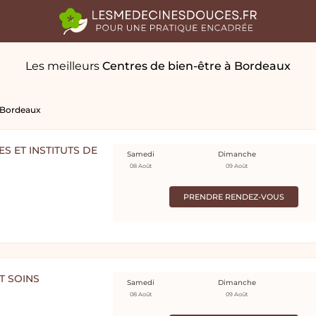
Les meilleurs
Centres de bien-être
à Bordeaux
Bordeaux
S ET INSTITUTS DE
Samedi
Dimanche
08 Août
09 Août
PRENDRE RENDEZ-VOUS
T SOINS
Samedi
Dimanche
08 Août
09 Août