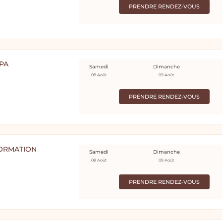
PRENDRE RENDEZ-VOUS
SPA
Samedi
Dimanche
08 Août
09 Août
PRENDRE RENDEZ-VOUS
FORMATION
Samedi
Dimanche
08 Août
09 Août
PRENDRE RENDEZ-VOUS