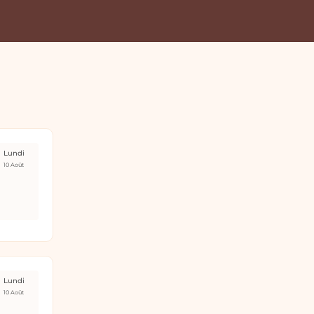
Lundi
10 Août
Lundi
10 Août