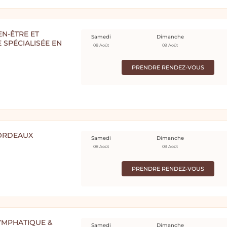
EN-ÊTRE ET
Samedi
Dimanche
SPÉCIALISÉE EN
08 Août
09 Août
PRENDRE RENDEZ-VOUS
BORDEAUX
Samedi
Dimanche
08 Août
09 Août
PRENDRE RENDEZ-VOUS
YMPHATIQUE &
Samedi
Dimanche