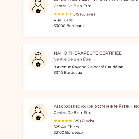
Centre De Bien-Être
5/5 (63 avis)
Rue Tustal
33000 Bordeaux
NAHO THÉRAPEUTE CERTIFIÉE
Centre De Bien Être
9 Avenue Rayond Poincaré Caudéran
33110 Bordeaux
AUX SOURCES DE SON BIEN-ÊTRE - 
Centre De Bien-Être
5/5 (71 avis)
325 Av. Thiers
33100 Bordeaux