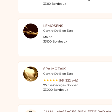
33110 Bordeaux
LEMOSENS
Centre De Bien Être
Mairie
33100 Bordeaux
SPA MOZAIK
Centre De Bien Être
5/5 (222 avis)
75 rue Georges Bonnac
33000 Bordeaux
ALMA • MASSAGES BIEN-ÊTRE PAR A