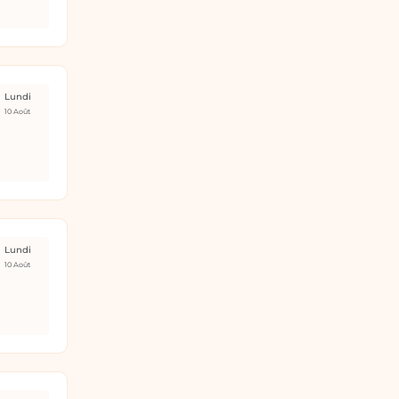
Lundi
10 Août
Lundi
10 Août