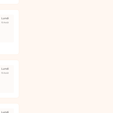
Lundi
10 Août
Lundi
10 Août
Lundi