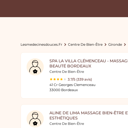
Lesmedecinesdouces.fr
Centre De Bien-Être
Gironde
SPA LA VILLA CLÉMENCEAU - MASSAGE
BEAUTÉ BORDEAUX
Centre De Bien-Être
3.7/5 (339 avis)
41 Cr Georges Clemenceau
33000 Bordeaux
ALINE DE LIMA MASSAGE BIEN-ÊTRE E
ESTHÉTIQUES
Centre De Bien-Être