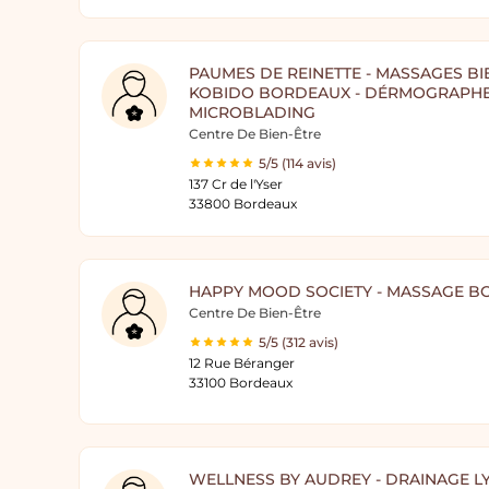
PAUMES DE REINETTE - MASSAGES BI
KOBIDO BORDEAUX - DÉRMOGRAPHE 
MICROBLADING
Centre De Bien-Être
5/5 (114 avis)
137 Cr de l'Yser
33800 Bordeaux
HAPPY MOOD SOCIETY - MASSAGE 
Centre De Bien-Être
5/5 (312 avis)
12 Rue Béranger
33100 Bordeaux
WELLNESS BY AUDREY - DRAINAGE L