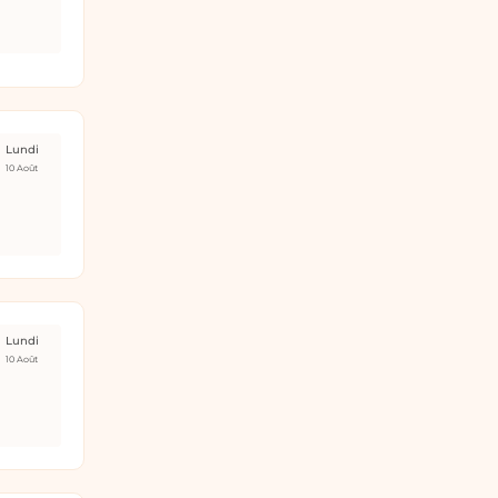
Lundi
10 Août
Lundi
10 Août