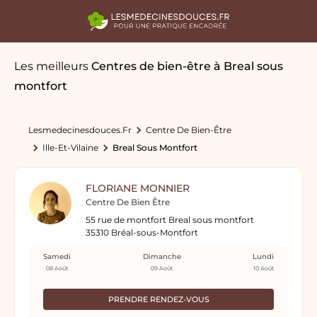
Les meilleurs
Centres de bien-être
à Breal sous
montfort
Lesmedecinesdouces.fr
Centre De Bien-Être
Ille-Et-Vilaine
Breal Sous Montfort
FLORIANE MONNIER
Centre De Bien Être
55 rue de montfort Breal sous montfort
35310 Bréal-sous-Montfort
Samedi
Dimanche
Lundi
08 Août
09 Août
10 Août
PRENDRE RENDEZ-VOUS