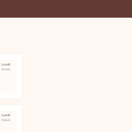
Lundi
10 Août
Lundi
10 Août