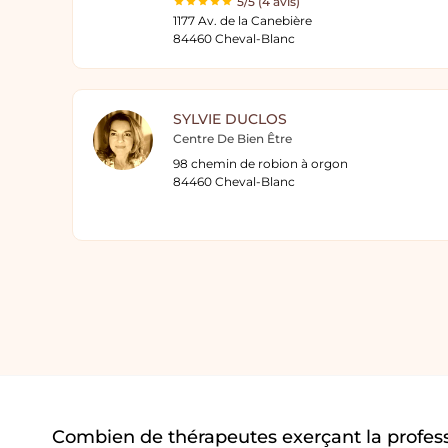
5/5 (4 avis)
1177 Av. de la Canebière
84460 Cheval-Blanc
SYLVIE DUCLOS
Centre De Bien Être
98 chemin de robion à orgon
84460 Cheval-Blanc
Combien de thérapeutes exerçant la profess