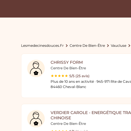
Lesmedecinesdouces.fr
Centre De Bien-Être
Vaucluse
CHRISSY FORM
Centre De Bien-Être
5/5 (25 avis)
Plus de 10 ans en activité · 945-971 Rte de Cava
84460 Cheval-Blanc
VERDIER CAROLE - ENERGÉTIQUE TR
CHINOISE
Centre De Bien-Être