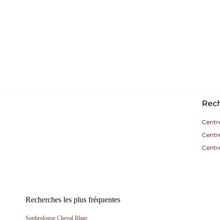
Rech
Centre
Centr
Centr
Recherches les plus fréquentes
Sophrologue Cheval Blanc