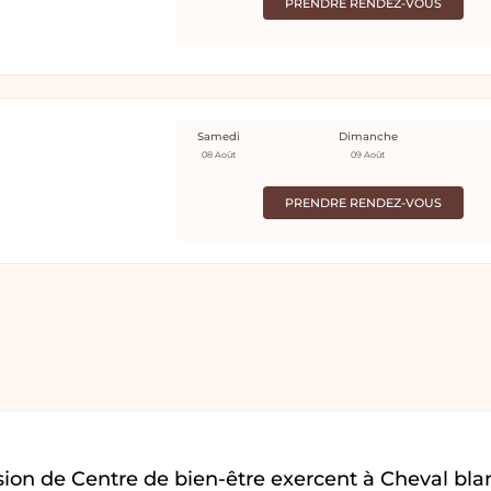
PRENDRE RENDEZ-VOUS
Samedi
Dimanche
08 Août
09 Août
PRENDRE RENDEZ-VOUS
ion de Centre de bien-être exercent à Cheval bla