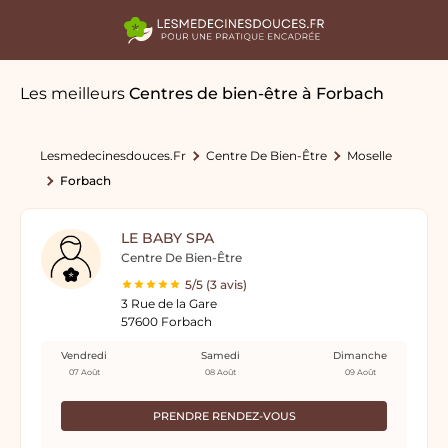
Les meilleurs
Centres de bien-être
à Forbach
Lesmedecinesdouces.fr
Centre De Bien-Être
Moselle
Forbach
LE BABY SPA
Centre De Bien-Être
5/5 (3 avis)
3 Rue de la Gare
57600 Forbach
Vendredi
Samedi
Dimanche
07 Août
08 Août
09 Août
PRENDRE RENDEZ-VOUS