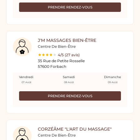
PRENDRE RENDEZ-VOUS
J'M MASSAGES BIEN-ÊTRE
Centre De Bien-Être
4/5 (27 avis)
35 Rue de Petite Rosselle
57600 Forbach
Vendredi
Samedi
Dimanche
07 Août
08 Août
09 Août
PRENDRE RENDEZ-VOUS
CORZÉÂME "L'ART DU MASSAGE"
Centre De Bien-Être