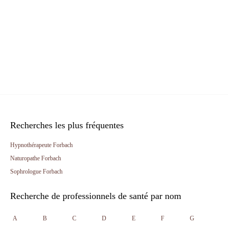
Recherches les plus fréquentes
Hypnothérapeute Forbach
Naturopathe Forbach
Sophrologue Forbach
Recherche de professionnels de santé par nom
A
B
C
D
E
F
G