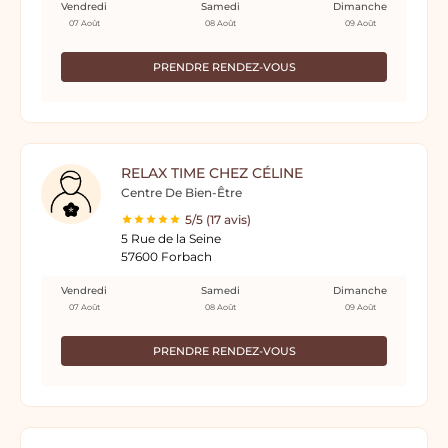
Vendredi
Samedi
Dimanche
07 Août
08 Août
09 Août
PRENDRE RENDEZ-VOUS
RELAX TIME CHEZ CÉLINE
Centre De Bien-Être
5/5 (17 avis)
5 Rue de la Seine
57600 Forbach
Vendredi
Samedi
Dimanche
07 Août
08 Août
09 Août
PRENDRE RENDEZ-VOUS