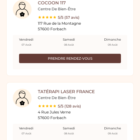
COCOON 117
Centre De Bien-Être
5/5 (57 avis)
117 Rue de la Montagne
57600 Forbach
Vendredi
Samedi
Dimanche
07 Août
08 Août
09 Août
PRENDRE RENDEZ-VOUS
TATÉRAPI LASER FRANCE
Centre De Bien-Être
5/5 (128 avis)
4 Rue Jules Verne
57600 Forbach
Vendredi
Samedi
Dimanche
07 Août
08 Août
09 Août