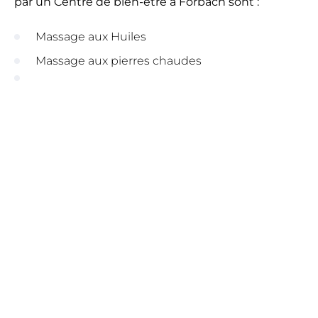
par un Centre de bien-être à Forbach sont :
Massage aux Huiles
Massage aux pierres chaudes