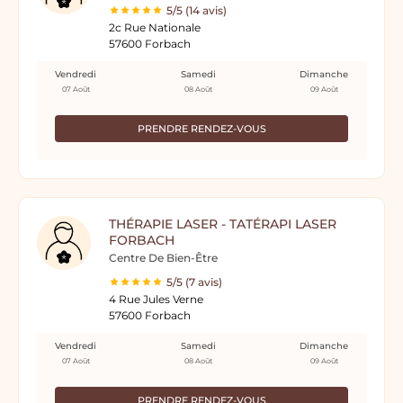
5/5 (14 avis)
2c Rue Nationale
57600 Forbach
Vendredi
Samedi
Dimanche
07 Août
08 Août
09 Août
PRENDRE RENDEZ-VOUS
THÉRAPIE LASER - TATÉRAPI LASER
FORBACH
Centre De Bien-Être
5/5 (7 avis)
4 Rue Jules Verne
57600 Forbach
Vendredi
Samedi
Dimanche
07 Août
08 Août
09 Août
PRENDRE RENDEZ-VOUS