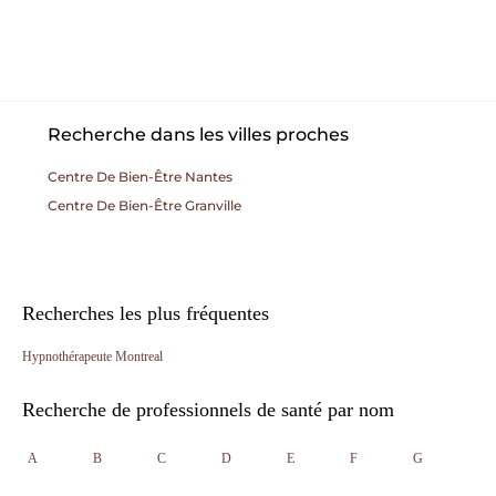
Recherche dans les villes proches
Centre De Bien-Être Nantes
Centre De Bien-Être Granville
Recherches les plus fréquentes
Hypnothérapeute Montreal
Recherche de professionnels de santé par nom
A
B
C
D
E
F
G