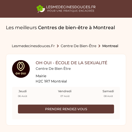
Les meilleurs
Centres de bien-être
à Montreal
Lesmedecinesdouces.fr
Centre De Bien-Être
Montreal
OH OUI - ÉCOLE DE LA SEXUALITÉ
Centre De Bien Être
Mairie
H2C 1R7 Montréal
Jeudi
Vendredi
Samedi
06 Août
07 Août
08 Août
PRENDRE RENDEZ-VOUS