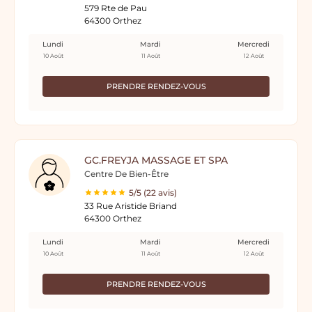
579 Rte de Pau
64300 Orthez
Lundi
Mardi
Mercredi
10 Août
11 Août
12 Août
PRENDRE RENDEZ-VOUS
GC.FREYJA MASSAGE ET SPA
Centre De Bien-Être
5/5 (22 avis)
33 Rue Aristide Briand
64300 Orthez
Lundi
Mardi
Mercredi
10 Août
11 Août
12 Août
PRENDRE RENDEZ-VOUS