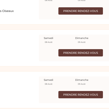
08 Août
09 Août
es Oiseaux
PRENDRE RENDEZ-VOUS
Samedi
Dimanche
08 Août
09 Août
PRENDRE RENDEZ-VOUS
Samedi
Dimanche
08 Août
09 Août
PRENDRE RENDEZ-VOUS