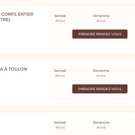
 CORPS ENTIER
Samedi
Dimanche
ÊTRE)
08 Août
09 Août
PRENDRE RENDEZ-VOUS
A À TOULON
Samedi
Dimanche
08 Août
09 Août
PRENDRE RENDEZ-VOUS
Samedi
Dimanche
08 Août
09 Août