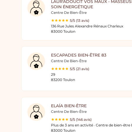
LAUR'ADOUCIT VOS MAUX - MASSEUSE
SOIN ÉNERGÉTIQUE
Centre De Bien-Être
5/5 (13 avis)
136 Rue Jules Alexandre Rénaux Charleux
83000 Toulon
ESCAPADES BIEN-ÊTRE 83
Centre De Bien-Être
5/5 (21 avis)
29
83200 Toulon
ELAÍA BIEN-ÊTRE
Centre De Bien-Être
5/5 (146 avis)
Plus de 3 ans en activité · Centre de bien-être 
83000 Toulon