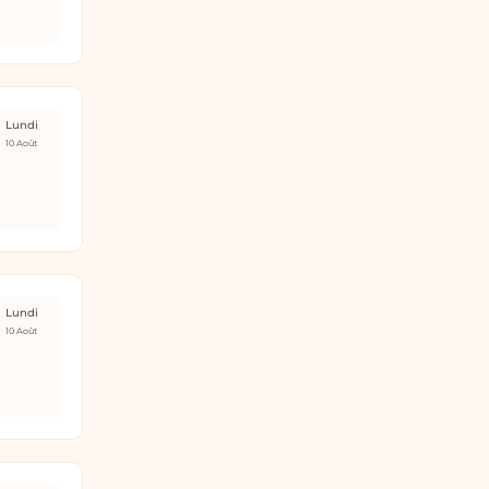
Lundi
10 Août
Lundi
10 Août