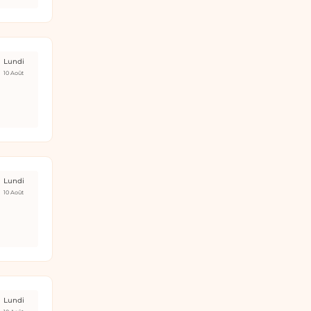
Lundi
10 Août
Lundi
10 Août
Lundi