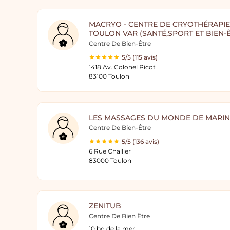
MACRYO - CENTRE DE CRYOTHÉRAPIE
TOULON VAR (SANTÉ,SPORT ET BIEN-
Centre De Bien-Être
5/5 (115 avis)
1418 Av. Colonel Picot
83100 Toulon
LES MASSAGES DU MONDE DE MARIN
Centre De Bien-Être
5/5 (136 avis)
6 Rue Challier
83000 Toulon
ZENITUB
Centre De Bien Être
10 bd de la mer