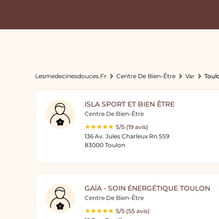
Lesmedecinesdouces.fr
Centre De Bien-Être
Var
Toul
ISLA SPORT ET BIEN ÊTRE
Centre De Bien-Être
5/5 (19 avis)
136 Av. Jules Charleux Rn 559
83000 Toulon
GAÏA - SOIN ÉNERGÉTIQUE TOULON
Centre De Bien-Être
5/5 (55 avis)