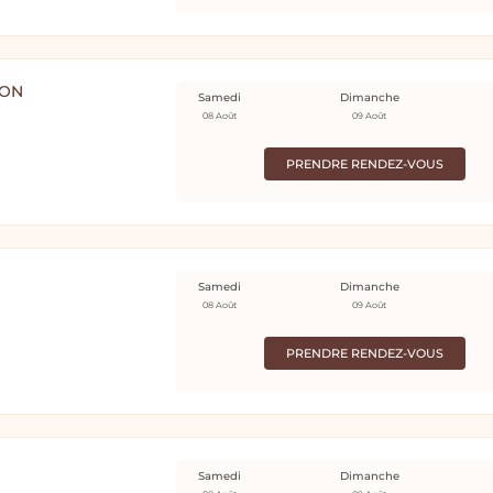
LON
Samedi
Dimanche
08 Août
09 Août
PRENDRE RENDEZ-VOUS
Samedi
Dimanche
08 Août
09 Août
PRENDRE RENDEZ-VOUS
Samedi
Dimanche