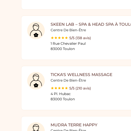
SKEEN LAB – SPA & HEAD SPA À TOU
Centre De Bien-Être
5/5 (138 avis)
1 Rue Chevalier Paul
83000 Toulon
TICKA'S WELLNESS MASSAGE
Centre De Bien-Être
5/5 (210 avis)
4 Pl. Hubac
83000 Toulon
MUDRA TERRE HAPPY
Centre De Bien-Être