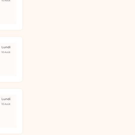
10 Août
Lundi
10 Août
Lundi
10 Août