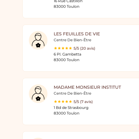
16 Rue Castillon
83000 Toulon
LES FEUILLES DE VIE
Centre De Bien-Être
5/5 (20 avis)
6 Pl. Gambetta
83000 Toulon
MADAME MONSIEUR INSTITUT
Centre De Bien-Être
5/5 (7 avis)
1 Bd de Strasbourg
83000 Toulon