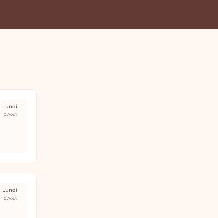
Lundi
10 Août
Lundi
10 Août