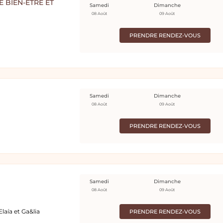
 BIEN-ÊTRE ET
Samedi
Dimanche
08 Août
09 Août
PRENDRE RENDEZ-VOUS
Samedi
Dimanche
08 Août
09 Août
PRENDRE RENDEZ-VOUS
Samedi
Dimanche
08 Août
09 Août
Elaía et Ga&lia
PRENDRE RENDEZ-VOUS