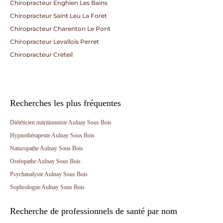
Chiropracteur Enghien Les Bains
Chiropracteur Saint Leu La Foret
Chiropracteur Charenton Le Pont
Chiropracteur Levallois Perret
Chiropracteur Creteil
Recherches les plus fréquentes
Diététicien nutritionniste Aulnay Sous Bois
Hypnothérapeute Aulnay Sous Bois
Naturopathe Aulnay Sous Bois
Ostéopathe Aulnay Sous Bois
Psychanalyste Aulnay Sous Bois
Sophrologue Aulnay Sous Bois
Recherche de professionnels de santé par nom