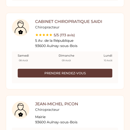
CABINET CHIROPRATIQUE SAIDI
Chiropracteur
5/5 (173 avis)
5 Av. de la République
93600 Aulnay-sous-Bois
Samedi
Dimanche
Lundi
08 Août
09 Août
10 Août
PRENDRE RENDEZ-VOUS
JEAN-MICHEL PICON
Chiropracteur
Mairie
93600 Aulnay-sous-Bois