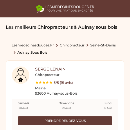
Les meilleurs
Chiropracteurs
à Aulnay sous bois
Lesmedecinesdouces.fr
Chiropracteur
Seine-St-Denis
Aulnay Sous Bois
SERGE LENAIN
Chiropracteur
5/5 (15 avis)
Mairie
93600 Aulnay-sous-Bois
Samedi
Dimanche
Lundi
08 Août
09 Août
10 Août
PRENDRE RENDEZ-VOUS