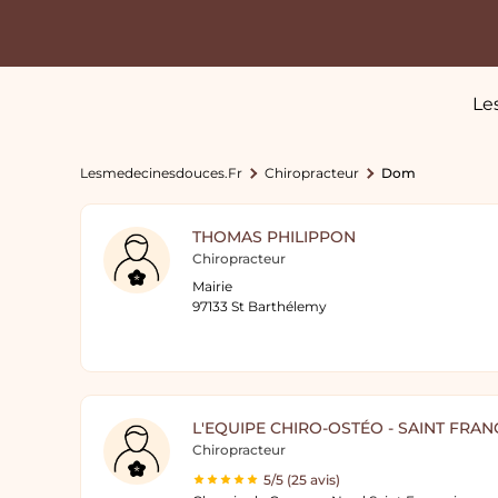
Le
Lesmedecinesdouces.fr
Chiropracteur
Dom
THOMAS PHILIPPON
Chiropracteur
Mairie
97133 St Barthélemy
L'EQUIPE CHIRO-OSTÉO - SAINT FR
Chiropracteur
5/5 (25 avis)