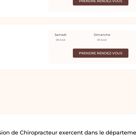
PRENDRE RENDEZ-VOUS
Samedi
Dimanche
08 Août
09 Août
PRENDRE RENDEZ-VOUS
sion de Chiropracteur exercent dans le départem