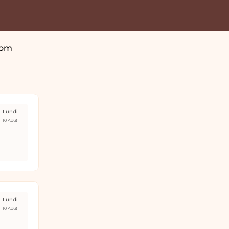
Dom
Lundi
10 Août
Lundi
10 Août