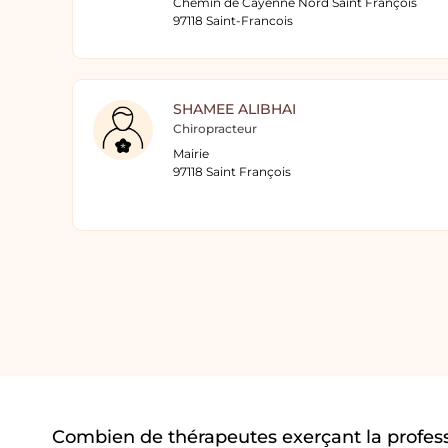
Chemin de Cayenne Nord Saint François
97118 Saint-Francois
SHAMEE ALIBHAI
Chiropracteur
Mairie
97118 Saint François
Combien de thérapeutes exerçant la profes