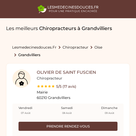
Les meilleurs
Chiropracteurs
à Grandvilliers
Lesmedecinesdouces.fr
Chiropracteur
Oise
Grandvilliers
OLIVIER DE SAINT FUSCIEN
Chiropracteur
5/5 (17 avis)
Mairie
60210 Grandvilliers
Vendredi
Samedi
Dimanche
07 Août
08 Août
09 Août
PRENDRE RENDEZ-VOUS