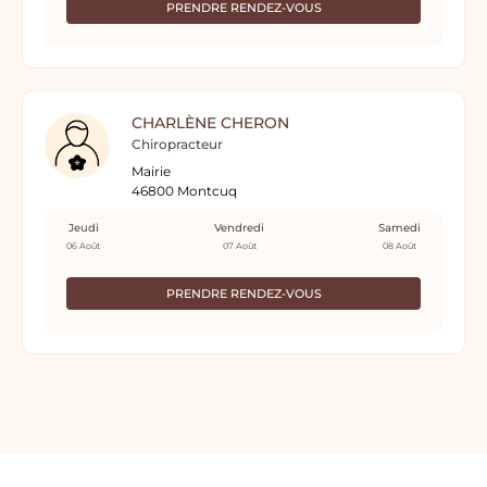
PRENDRE RENDEZ-VOUS
CHARLÈNE CHERON
Chiropracteur
Mairie
46800 Montcuq
Jeudi
Vendredi
Samedi
06 Août
07 Août
08 Août
PRENDRE RENDEZ-VOUS