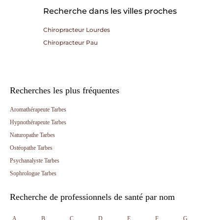
Recherche dans les villes proches
Chiropracteur Lourdes
Chiropracteur Pau
Recherches les plus fréquentes
Aromathérapeute Tarbes
Hypnothérapeute Tarbes
Naturopathe Tarbes
Ostéopathe Tarbes
Psychanalyste Tarbes
Sophrologue Tarbes
Recherche de professionnels de santé par nom
A
B
C
D
E
F
G