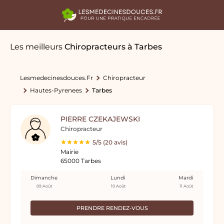
Les meilleurs
Chiropracteurs
à Tarbes
Lesmedecinesdouces.fr
Chiropracteur
Hautes-Pyrenees
Tarbes
PIERRE CZEKAJEWSKI
Chiropracteur
5/5 (20 avis)
Mairie
65000 Tarbes
Dimanche
Lundi
Mardi
09 Août
10 Août
11 Août
PRENDRE RENDEZ-VOUS