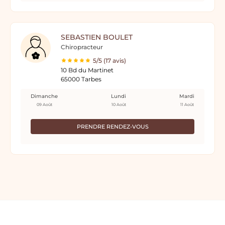
SEBASTIEN BOULET
Chiropracteur
5/5 (17 avis)
10 Bd du Martinet
65000 Tarbes
Dimanche
Lundi
Mardi
09 Août
10 Août
11 Août
PRENDRE RENDEZ-VOUS