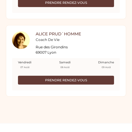
PRENDRE RENDEZ-VOUS
ALICE PRUD`HOMME
Coach De Vie
Rue des Girondins
69007 Lyon
Vendredi
Samedi
Dimanche
07 Août
08 Août
09 Août
PRENDRE RENDEZ-VOUS