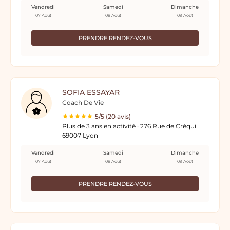
Vendredi
Samedi
Dimanche
07 Août
08 Août
09 Août
PRENDRE RENDEZ-VOUS
SOFIA ESSAYAR
Coach De Vie
5/5 (20 avis)
Plus de 3 ans en activité · 276 Rue de Créqui
69007 Lyon
Vendredi
Samedi
Dimanche
07 Août
08 Août
09 Août
PRENDRE RENDEZ-VOUS