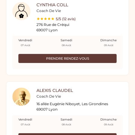
CYNTHIA COLL
Coach De Vie
5/5 (12 avis)
276 Rue de Créqui
69007 Lyon
Vendredi
Samedi
Dimanche
07 Août
08 Août
09 Août
PRENDRE RENDEZ-VOUS
ALEXIS CLAUDEL
Coach De Vie
16 allée Eugénie Niboyet, Les Girondines
69007 Lyon
Vendredi
Samedi
Dimanche
07 Août
08 Août
09 Août