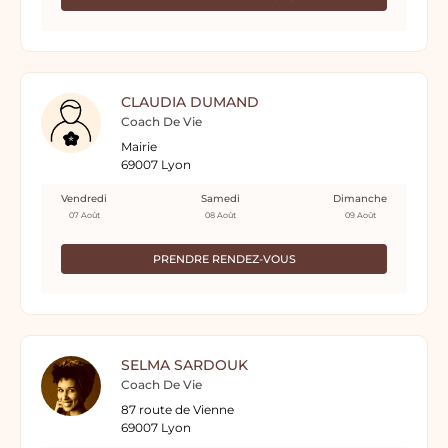
CLAUDIA DUMAND
Coach De Vie
Mairie
69007 Lyon
Vendredi
Samedi
Dimanche
07 Août
08 Août
09 Août
PRENDRE RENDEZ-VOUS
SELMA SARDOUK
Coach De Vie
87 route de Vienne
69007 Lyon