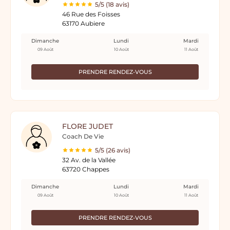
5/5 (18 avis)
46 Rue des Foisses
63170 Aubiere
Dimanche
Lundi
Mardi
09 Août
10 Août
11 Août
PRENDRE RENDEZ-VOUS
FLORE JUDET
Coach De Vie
5/5 (26 avis)
32 Av. de la Vallée
63720 Chappes
Dimanche
Lundi
Mardi
09 Août
10 Août
11 Août
PRENDRE RENDEZ-VOUS