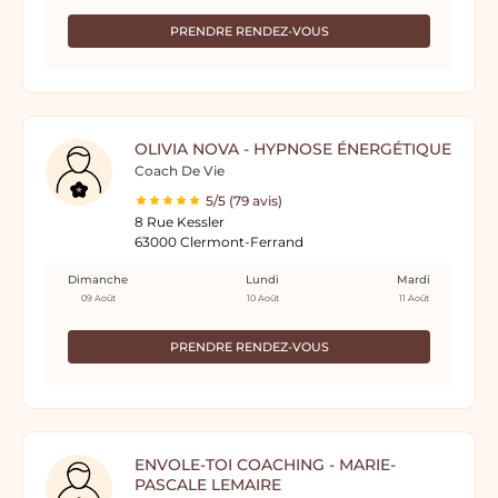
PRENDRE RENDEZ-VOUS
OLIVIA NOVA - HYPNOSE ÉNERGÉTIQUE
Coach De Vie
5/5 (79 avis)
8 Rue Kessler
63000 Clermont-Ferrand
Dimanche
Lundi
Mardi
09 Août
10 Août
11 Août
PRENDRE RENDEZ-VOUS
ENVOLE-TOI COACHING - MARIE-
PASCALE LEMAIRE