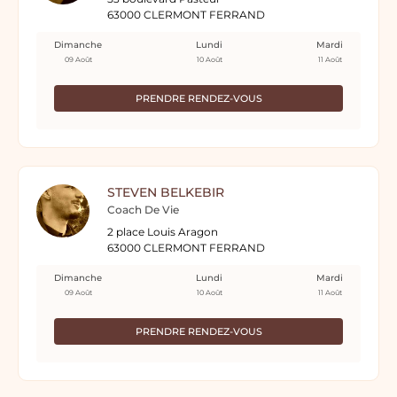
63000 CLERMONT FERRAND
Dimanche
Lundi
Mardi
09 Août
10 Août
11 Août
PRENDRE RENDEZ-VOUS
STEVEN BELKEBIR
Coach De Vie
2 place Louis Aragon
63000 CLERMONT FERRAND
Dimanche
Lundi
Mardi
09 Août
10 Août
11 Août
PRENDRE RENDEZ-VOUS