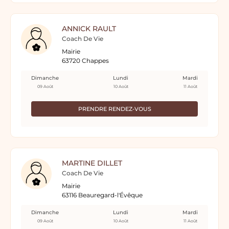
ANNICK RAULT
Coach De Vie
Mairie
63720 Chappes
Dimanche
Lundi
Mardi
09 Août
10 Août
11 Août
PRENDRE RENDEZ-VOUS
MARTINE DILLET
Coach De Vie
Mairie
63116 Beauregard-l'Évêque
Dimanche
Lundi
Mardi
09 Août
10 Août
11 Août