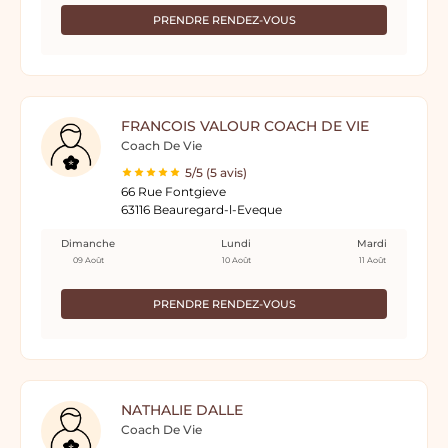
PRENDRE RENDEZ-VOUS
FRANCOIS VALOUR COACH DE VIE
Coach De Vie
5/5 (5 avis)
66 Rue Fontgieve
63116 Beauregard-l-Eveque
Dimanche
Lundi
Mardi
09 Août
10 Août
11 Août
PRENDRE RENDEZ-VOUS
NATHALIE DALLE
Coach De Vie