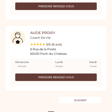
PRENDRE RENDEZ-VOUS
AUDE PROISY
Coach De Vie
5/5 (8 avis)
6 Rue de la Poste
63430 Pont-du-Chateau
Dimanche
Lundi
Mardi
09 Août
10 Août
11 Août
PRENDRE RENDEZ-VOUS
SUIVANT