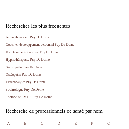
Recherches les plus fréquentes
Aromathérapeute Puy De Dome
Coach en développement personnel Puy De Dome
Diététicien nutritionniste Puy De Dome
Hypnothérapeute Puy De Dome
Naturopathe Puy De Dome
Ostéopathe Puy De Dome
Psychanalyste Puy De Dome
Sophrologue Puy De Dome
Thérapeute EMDR Puy De Dome
Recherche de professionnels de santé par nom
A
B
C
D
E
F
G