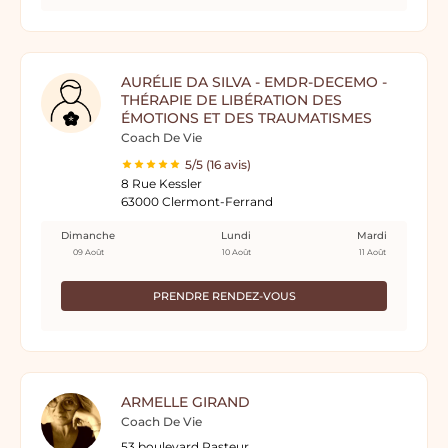
AURÉLIE DA SILVA - EMDR-DECEMO -
THÉRAPIE DE LIBÉRATION DES
ÉMOTIONS ET DES TRAUMATISMES
Coach De Vie
5/5 (16 avis)
8 Rue Kessler
63000 Clermont-Ferrand
Dimanche
Lundi
Mardi
09 Août
10 Août
11 Août
PRENDRE RENDEZ-VOUS
ARMELLE GIRAND
Coach De Vie
53 boulevard Pasteur