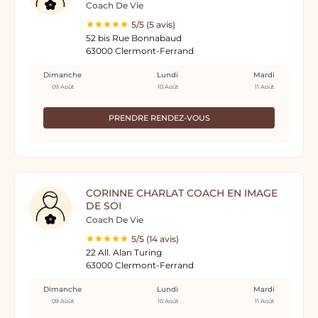
Coach De Vie
5/5 (5 avis)
52 bis Rue Bonnabaud
63000 Clermont-Ferrand
Dimanche
Lundi
Mardi
09 Août
10 Août
11 Août
PRENDRE RENDEZ-VOUS
CORINNE CHARLAT COACH EN IMAGE
DE SOI
Coach De Vie
5/5 (14 avis)
22 All. Alan Turing
63000 Clermont-Ferrand
Dimanche
Lundi
Mardi
09 Août
10 Août
11 Août