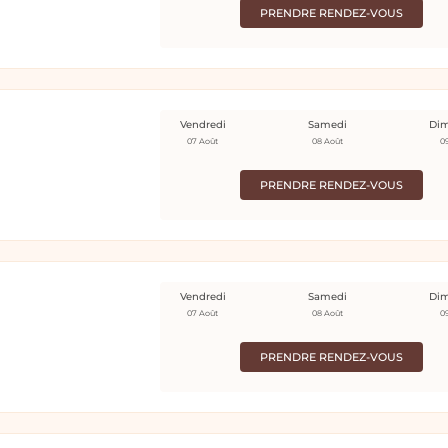
PRENDRE RENDEZ-VOUS
Vendredi
Samedi
Di
07 Août
08 Août
0
PRENDRE RENDEZ-VOUS
Vendredi
Samedi
Di
07 Août
08 Août
0
PRENDRE RENDEZ-VOUS