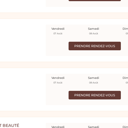
Vendredi
Samedi
Di
07 Août
08 Août
0
PRENDRE RENDEZ-VOUS
Vendredi
Samedi
Di
07 Août
08 Août
0
PRENDRE RENDEZ-VOUS
T BEAUTÉ
Vendredi
Samedi
Di