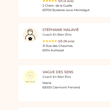
5/5 (4 avis)
2 Chem. de la Guelle
63700 Buxieres-sous-Montaigut
STÉPHANIE MALAVIÉ
Coach En Bien-Être
5/5 (16 avis)
31 Rue des Chaumes
63114 Authezat
VAGUE DES SENS
Coach En Bien Être
Mairie
63000 Clermont-Ferrand