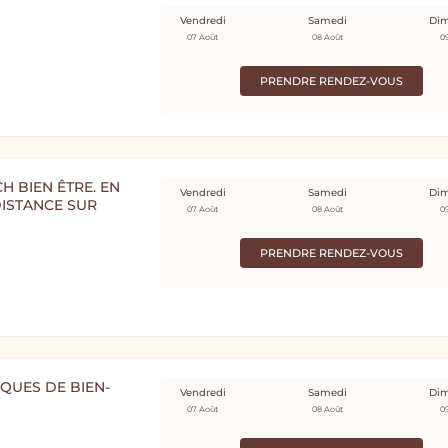
Vendredi
Samedi
Di
07 Août
08 Août
0
PRENDRE RENDEZ-VOUS
H BIEN ÊTRE. EN
Vendredi
Samedi
Di
DISTANCE SUR
07 Août
08 Août
0
PRENDRE RENDEZ-VOUS
QUES DE BIEN-
Vendredi
Samedi
Di
07 Août
08 Août
0