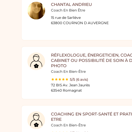
CHANTAL ANDRIEU
Coach En Bien Être
15 rue de Sarliève
63800 COURNON D AUVERGNE
RÉFLEXOLOGUE, ÉNERGETICIEN, COAC
CABINET OU POSSIBILITÉ DE SOIN À 
PHOTO
Coach En Bien-Être
5/5 (6 avis)
72 BIS Av. Jean Jaurès
63540 Romagnat
COACHING EN SPORT-SANTÉ ET PRATI
ETRE
Coach En Bien-Être