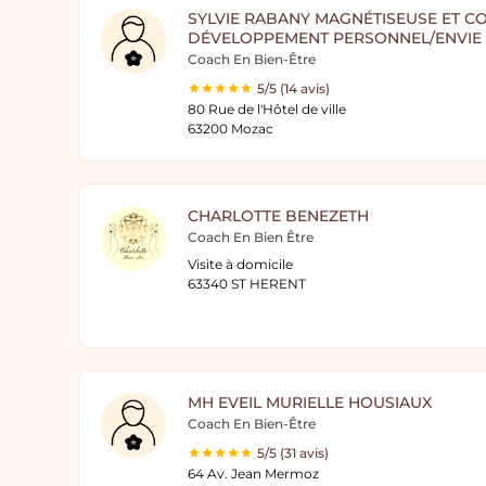
SYLVIE RABANY MAGNÉTISEUSE ET C
DÉVELOPPEMENT PERSONNEL/ENVIE D
Coach En Bien-Être
5/5 (14 avis)
80 Rue de l'Hôtel de ville
63200 Mozac
CHARLOTTE BENEZETH
Coach En Bien Être
Visite à domicile
63340 ST HERENT
MH EVEIL MURIELLE HOUSIAUX
Coach En Bien-Être
5/5 (31 avis)
64 Av. Jean Mermoz