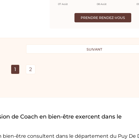
07 Août
08 Août
0
PRENDRE RENDEZ-VOUS
SUIVANT
1
2
ion de Coach en bien-être exercent dans le
en bien-être consultent dans le département du Puy De