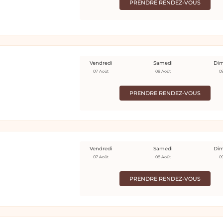
PRENDRE RENDEZ-VOUS
Vendredi
Samedi
Di
07 Août
08 Août
0
PRENDRE RENDEZ-VOUS
Vendredi
Samedi
Di
07 Août
08 Août
0
PRENDRE RENDEZ-VOUS