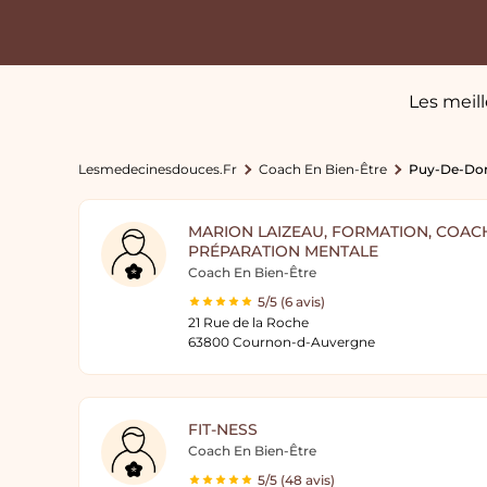
Les meil
Lesmedecinesdouces.fr
Coach En Bien-Être
Puy-De-D
MARION LAIZEAU, FORMATION, COAC
PRÉPARATION MENTALE
Coach En Bien-Être
5/5 (6 avis)
21 Rue de la Roche
63800 Cournon-d-Auvergne
FIT-NESS
Coach En Bien-Être
5/5 (48 avis)