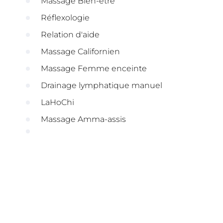
Massage Bien-être
Réflexologie
Relation d'aide
Massage Californien
Massage Femme enceinte
Drainage lymphatique manuel
LaHoChi
Massage Amma-assis