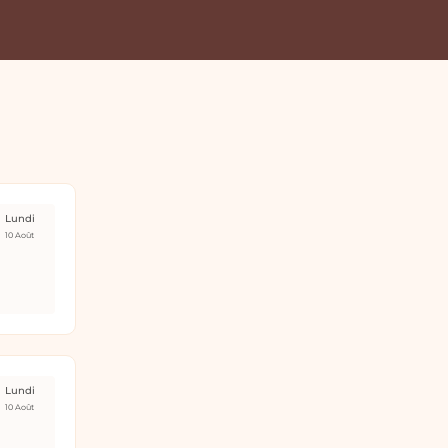
Lundi
10 Août
Lundi
10 Août