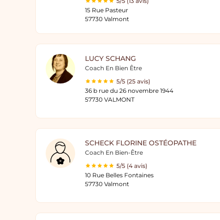
5/5 (13 avis)
15 Rue Pasteur
57730 Valmont
LUCY SCHANG
Coach En Bien Être
5/5 (25 avis)
36 b rue du 26 novembre 1944
57730 VALMONT
SCHECK FLORINE OSTÉOPATHE
Coach En Bien-Être
5/5 (4 avis)
10 Rue Belles Fontaines
57730 Valmont