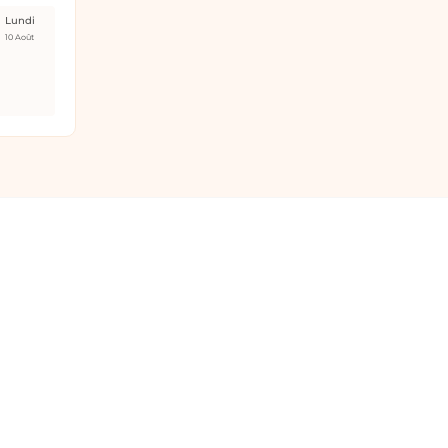
Lundi
10 Août