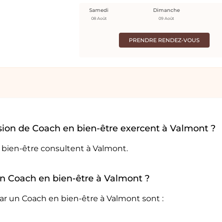
Samedi
Dimanche
08 Août
09 Août
PRENDRE RENDEZ-VOUS
sion de Coach en bien-être exercent à Valmont ?
 bien-être consultent à Valmont.
 un Coach en bien-être à Valmont ?
ar un Coach en bien-être à Valmont sont :