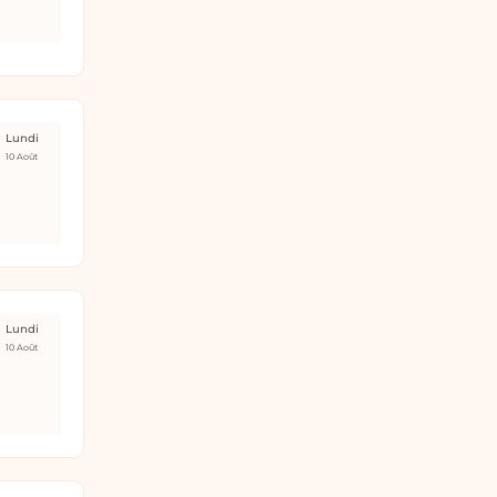
Lundi
10 Août
Lundi
10 Août