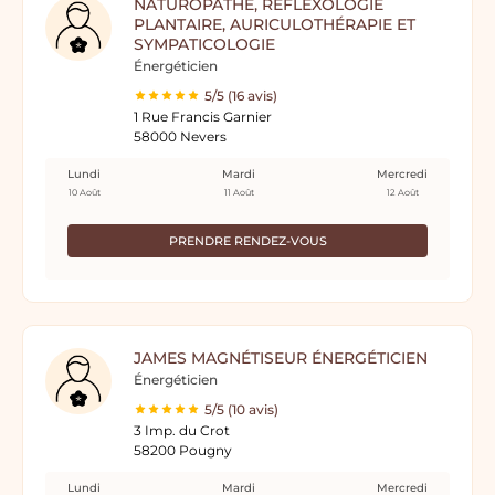
NATUROPATHE, RÉFLEXOLOGIE
PLANTAIRE, AURICULOTHÉRAPIE ET
SYMPATICOLOGIE
Énergéticien
5/5 (16 avis)
1 Rue Francis Garnier
58000 Nevers
Lundi
Mardi
Mercredi
10 Août
11 Août
12 Août
PRENDRE RENDEZ-VOUS
JAMES MAGNÉTISEUR ÉNERGÉTICIEN
Énergéticien
5/5 (10 avis)
3 Imp. du Crot
58200 Pougny
Lundi
Mardi
Mercredi