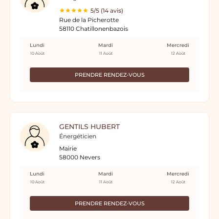
5/5 (14 avis)
Rue de la Picherotte
58110 Chatillonenbazois
Lundi
Mardi
Mercredi
10 Août
11 Août
12 Août
PRENDRE RENDEZ-VOUS
GENTILS HUBERT
Énergéticien
Mairie
58000 Nevers
Lundi
Mardi
Mercredi
10 Août
11 Août
12 Août
PRENDRE RENDEZ-VOUS