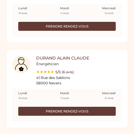
Lundi
Mardi
Mercredi
10 Août
11 Août
12 Août
PRENDRE RENDEZ-VOUS
DURAND ALAIN CLAUDE
Énergéticien
5/5 (6 avis)
41 Rue des Sablons
58000 Nevers
Lundi
Mardi
Mercredi
10 Août
11 Août
12 Août
PRENDRE RENDEZ-VOUS