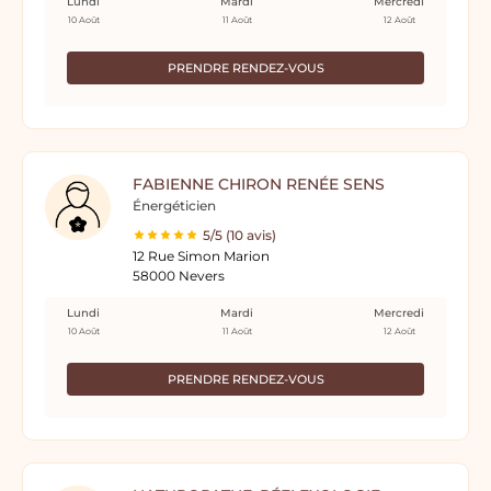
Lundi
Mardi
Mercredi
10 Août
11 Août
12 Août
PRENDRE RENDEZ-VOUS
FABIENNE CHIRON RENÉE SENS
Énergéticien
5/5 (10 avis)
12 Rue Simon Marion
58000 Nevers
Lundi
Mardi
Mercredi
10 Août
11 Août
12 Août
PRENDRE RENDEZ-VOUS