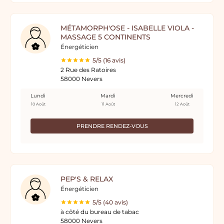
MÉTAMORPH'OSE - ISABELLE VIOLA -
MASSAGE 5 CONTINENTS
Énergéticien
5/5 (16 avis)
2 Rue des Ratoires
58000 Nevers
Lundi
Mardi
Mercredi
10 Août
11 Août
12 Août
PRENDRE RENDEZ-VOUS
PEP'S & RELAX
Énergéticien
5/5 (40 avis)
à côté du bureau de tabac
58000 Nevers