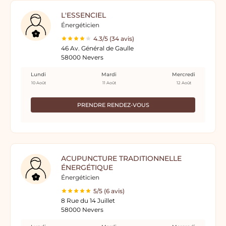
L'ESSENCIEL
Énergéticien
4.3/5 (34 avis)
46 Av. Général de Gaulle
58000 Nevers
Lundi
Mardi
Mercredi
10 Août
11 Août
12 Août
PRENDRE RENDEZ-VOUS
ACUPUNCTURE TRADITIONNELLE
ÉNERGÉTIQUE
Énergéticien
5/5 (6 avis)
8 Rue du 14 Juillet
58000 Nevers