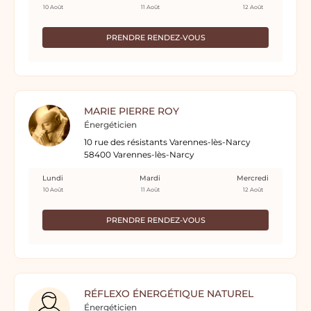
10 Août
11 Août
12 Août
PRENDRE RENDEZ-VOUS
MARIE PIERRE ROY
Énergéticien
10 rue des résistants Varennes-lès-Narcy
58400 Varennes-lès-Narcy
Lundi
Mardi
Mercredi
10 Août
11 Août
12 Août
PRENDRE RENDEZ-VOUS
RÉFLEXO ÉNERGÉTIQUE NATUREL
Énergéticien