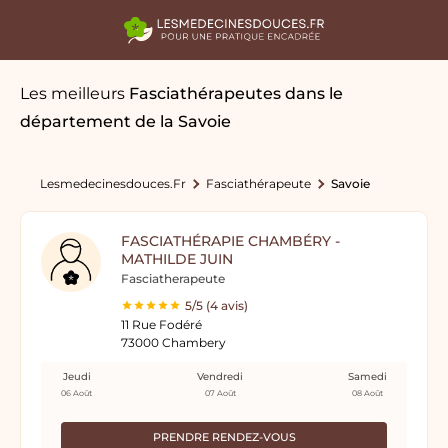
Les meilleurs
Fasciathérapeutes
dans le
département de la Savoie
Lesmedecinesdouces.fr
Fasciathérapeute
Savoie
FASCIATHÉRAPIE CHAMBÉRY -
MATHILDE JUIN
Fasciatherapeute
5/5 (4 avis)
11 Rue Fodéré
73000 Chambery
Jeudi
Vendredi
Samedi
06 Août
07 Août
08 Août
PRENDRE RENDEZ-VOUS