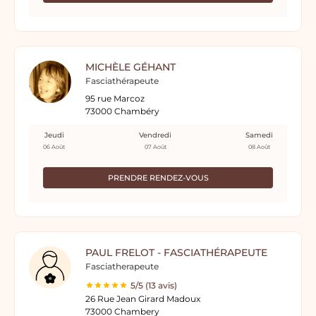
MICHÈLE GÉHANT
Fasciathérapeute
95 rue Marcoz
73000 Chambéry
Jeudi
Vendredi
Samedi
06 Août
07 Août
08 Août
PRENDRE RENDEZ-VOUS
PAUL FRELOT - FASCIATHÉRAPEUTE
Fasciatherapeute
5/5 (13 avis)
26 Rue Jean Girard Madoux
73000 Chambery