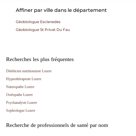
Affiner par ville dans le département
Géobiologue Esclanedes
Géobiologue St Privat Du Fau
Recherches les plus fréquentes
Diététicien nutritionniste Lozere
Hypnothérapeute Lozere
Naturopathe Lozere
Ostéopathe Lozere
Psychanalyste Lozere
Sophrologue Lozere
Recherche de professionnels de santé par nom