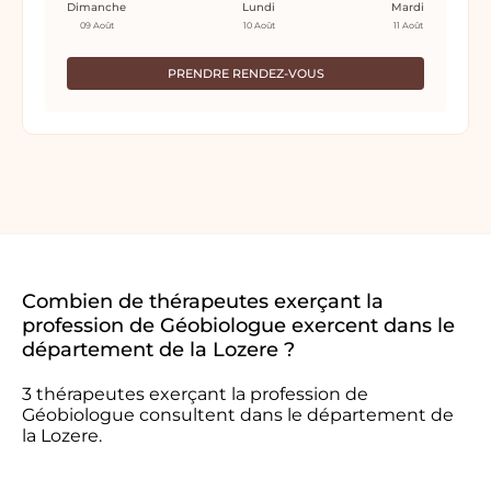
Dimanche
Lundi
Mardi
09 Août
10 Août
11 Août
PRENDRE RENDEZ-VOUS
Combien de thérapeutes exerçant la
profession de Géobiologue exercent dans le
département de la Lozere ?
3 thérapeutes exerçant la profession de
Géobiologue consultent dans le département de
la Lozere.