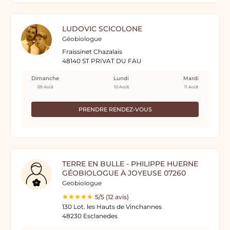
LUDOVIC SCICOLONE
Géobiologue
Fraissinet Chazalais
48140 ST PRIVAT DU FAU
Dimanche
Lundi
Mardi
09 Août
10 Août
11 Août
PRENDRE RENDEZ-VOUS
TERRE EN BULLE - PHILIPPE HUERNE
GÉOBIOLOGUE À JOYEUSE 07260
Geobiologue
5/5 (12 avis)
130 Lot. les Hauts de Vinchannes
48230 Esclanedes