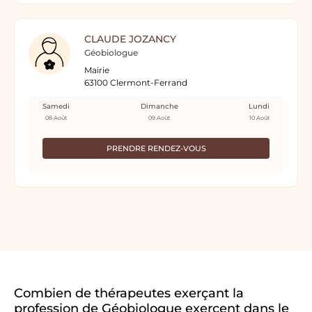
CLAUDE JOZANCY
Géobiologue
Mairie
63100 Clermont-Ferrand
Samedi
Dimanche
Lundi
08 Août
09 Août
10 Août
PRENDRE RENDEZ-VOUS
Combien de thérapeutes exerçant la
profession de Géobiologue exercent dans le