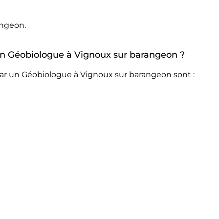
angeon.
r un Géobiologue à Vignoux sur barangeon ?
par un Géobiologue à Vignoux sur barangeon sont :