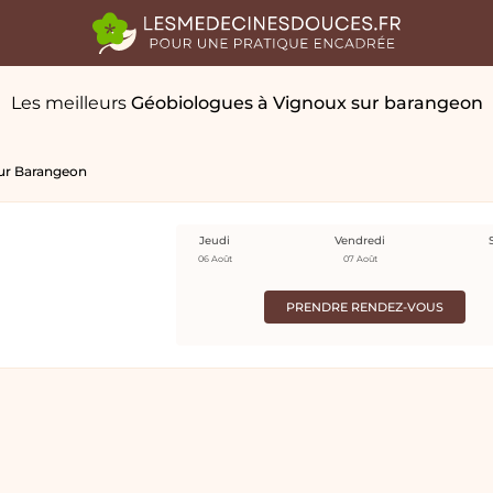
Les meilleurs
Géobiologues
à Vignoux sur barangeon
ur Barangeon
Jeudi
Vendredi
06 Août
07 Août
PRENDRE RENDEZ-VOUS