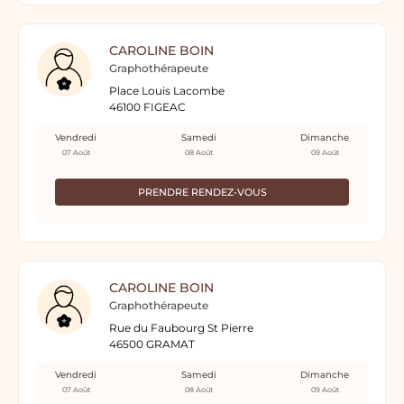
CAROLINE BOIN
Graphothérapeute
Place Louis Lacombe
46100 FIGEAC
Vendredi
Samedi
Dimanche
07 Août
08 Août
09 Août
PRENDRE RENDEZ-VOUS
CAROLINE BOIN
Graphothérapeute
Rue du Faubourg St Pierre
46500 GRAMAT
Vendredi
Samedi
Dimanche
07 Août
08 Août
09 Août