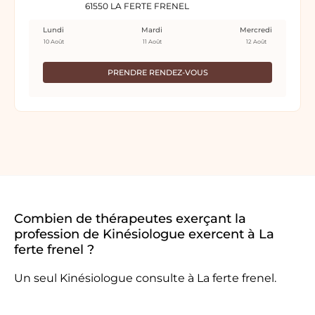
61550 LA FERTE FRENEL
Lundi
Mardi
Mercredi
10 Août
11 Août
12 Août
PRENDRE RENDEZ-VOUS
Combien de thérapeutes exerçant la
profession de Kinésiologue exercent à La
ferte frenel ?
Un seul Kinésiologue consulte à La ferte frenel.