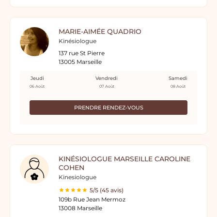
MARIE-AIMÉE QUADRIO
Kinésiologue
137 rue St Pierre
13005 Marseille
Jeudi
Vendredi
Samedi
06 Août
07 Août
08 Août
PRENDRE RENDEZ-VOUS
KINÉSIOLOGUE MARSEILLE CAROLINE
COHEN
Kinesiologue
5/5 (45 avis)
109b Rue Jean Mermoz
13008 Marseille