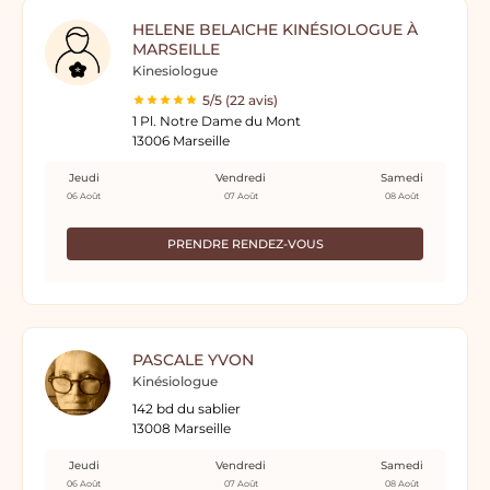
HELENE BELAICHE KINÉSIOLOGUE À
MARSEILLE
Kinesiologue
5/5 (22 avis)
1 Pl. Notre Dame du Mont
13006 Marseille
Jeudi
Vendredi
Samedi
06 Août
07 Août
08 Août
PRENDRE RENDEZ-VOUS
PASCALE YVON
Kinésiologue
142 bd du sablier
13008 Marseille
Jeudi
Vendredi
Samedi
06 Août
07 Août
08 Août