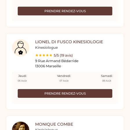
PRENDRE RENDEZ-VOUS
LIONEL DI FUSCO KINESIOLOGIE
Kinesiologue
5/5 (19 avis)
9 Rue Armand Bédarride
13006 Marseille
Jeudi
Vendredi
Samedi
06 Août
07 Août
08 Août
PRENDRE RENDEZ-VOUS
MONIQUE COMBE
Kinésiologue