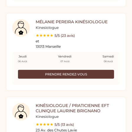
MÉLANIE PEREIRA KINÉSIOLOGUE
Kinesiologue
5/5 (23 avis)
et
13013 Marseille
Jeudi
Vendredi
Samedi
06 Août
07 Août
08 Août
PRENDRE RENDEZ-VOUS
KINÉSIOLOGUE / PRATICIENNE EFT
CLINIQUE LAURINE BRIGNANO
Kinesiologue
5/5 (13 avis)
23 Av. des Chutes Lavie