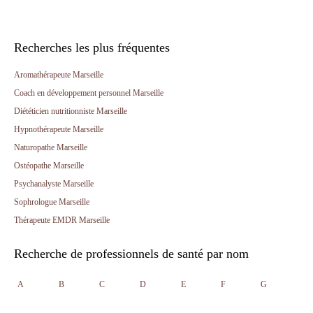
Recherches les plus fréquentes
Aromathérapeute Marseille
Coach en développement personnel Marseille
Diététicien nutritionniste Marseille
Hypnothérapeute Marseille
Naturopathe Marseille
Ostéopathe Marseille
Psychanalyste Marseille
Sophrologue Marseille
Thérapeute EMDR Marseille
Recherche de professionnels de santé par nom
A
B
C
D
E
F
G