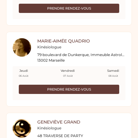
PRENDRE RENDEZ-VOUS
MARIE-AIMÉE QUADRIO
Kinésiologue
79 boulevard de Dunkerque, Immeuble Astrolabe
13002 Marseille
Jeudi
Vendredi
Samedi
06 Août
07 Août
08 Août
PRENDRE RENDEZ-VOUS
GENEVIÈVE GRAND
Kinésiologue
48 TRAVERSE DE PARTY