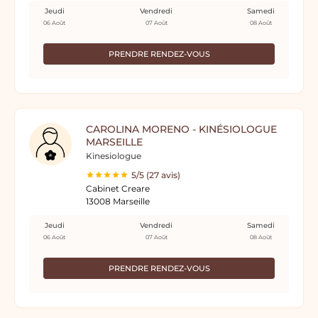
Jeudi
Vendredi
Samedi
06 Août
07 Août
08 Août
PRENDRE RENDEZ-VOUS
CAROLINA MORENO - KINÉSIOLOGUE
MARSEILLE
Kinesiologue
5/5 (27 avis)
Cabinet Creare
13008 Marseille
Jeudi
Vendredi
Samedi
06 Août
07 Août
08 Août
PRENDRE RENDEZ-VOUS