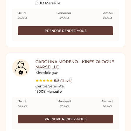
13013 Marseille
Jeudi
Vendredi
Samedi
06 Août
07 Août
08 Août
PRENDRE RENDEZ-VOUS
CAROLINA MORENO - KINÉSIOLOGUE
MARSEILLE
Kinesiologue
5/5 (11 avis)
Centre Serenata
13008 Marseille
Jeudi
Vendredi
Samedi
06 Août
07 Août
08 Août
PRENDRE RENDEZ-VOUS