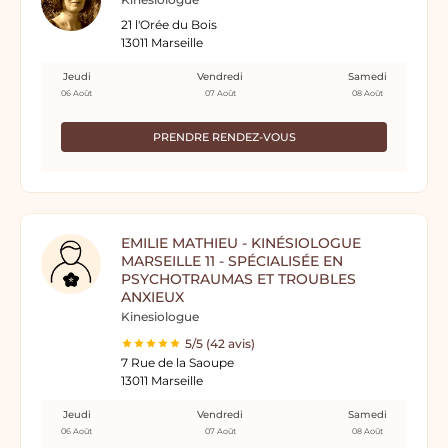
21 l'Orée du Bois
13011 Marseille
Jeudi
Vendredi
Samedi
06 Août
07 Août
08 Août
PRENDRE RENDEZ-VOUS
EMILIE MATHIEU - KINÉSIOLOGUE
MARSEILLE 11 - SPÉCIALISÉE EN
PSYCHOTRAUMAS ET TROUBLES
ANXIEUX
Kinesiologue
5/5 (42 avis)
7 Rue de la Saoupe
13011 Marseille
Jeudi
Vendredi
Samedi
06 Août
07 Août
08 Août