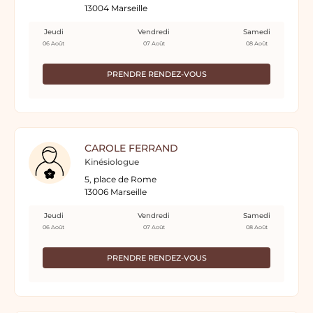
13004 Marseille
Jeudi
Vendredi
Samedi
06 Août
07 Août
08 Août
PRENDRE RENDEZ-VOUS
CAROLE FERRAND
Kinésiologue
5, place de Rome
13006 Marseille
Jeudi
Vendredi
Samedi
06 Août
07 Août
08 Août
PRENDRE RENDEZ-VOUS