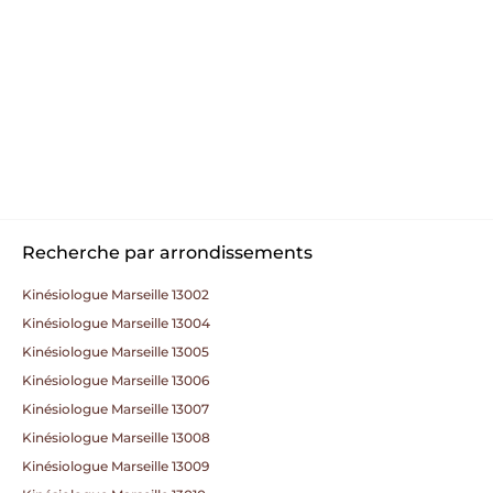
Recherche par arrondissements
Kinésiologue Marseille 13002
Kinésiologue Marseille 13004
Kinésiologue Marseille 13005
Kinésiologue Marseille 13006
Kinésiologue Marseille 13007
Kinésiologue Marseille 13008
Kinésiologue Marseille 13009