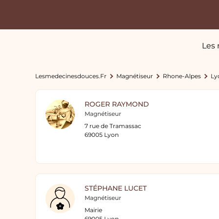
Les 
Lesmedecinesdouces.fr
Magnétiseur
Rhone-Alpes
Ly
ROGER RAYMOND
Magnétiseur
7 rue de Tramassac
69005 Lyon
STÉPHANE LUCET
Magnétiseur
Mairie
69005 Lyon