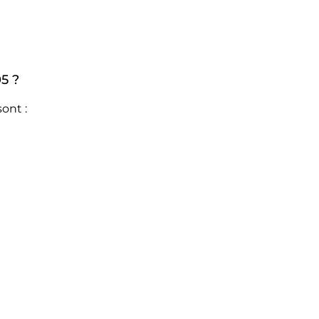
5 ?
ont :