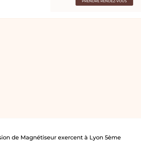
PRENDRE RENDEZ-VOUS
sion de Magnétiseur exercent à Lyon 5ème