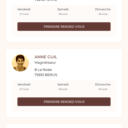
Vendredi
Samedi
Dimanche
07 Août
08 Août
09 Août
PRENDRE RENDEZ-VOUS
ANNE GUIL
Magnétiseur
8 La Noee
72610 BERUS
Vendredi
Samedi
Dimanche
07 Août
08 Août
09 Août
PRENDRE RENDEZ-VOUS