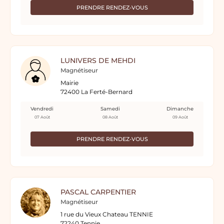
PRENDRE RENDEZ-VOUS
LUNIVERS DE MEHDI
Magnétiseur
Mairie
72400 La Ferté-Bernard
Vendredi
Samedi
Dimanche
07 Août
08 Août
09 Août
PRENDRE RENDEZ-VOUS
PASCAL CARPENTIER
Magnétiseur
1 rue du Vieux Chateau TENNIE
72240 Tennie