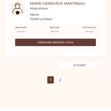
MARIE-GENEVIÈVE MARTINEAU
Magnétiseur
Mairie
72000 Le Mans
Vendredi
Samedi
Dimanche
07 Août
08 Août
09 Août
PRENDRE RENDEZ-VOUS
SUIVANT
1
2