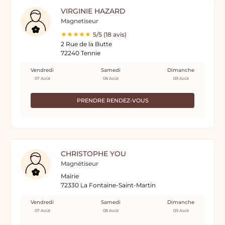
VIRGINIE HAZARD
Magnetiseur
5/5 (18 avis)
2 Rue de la Butte
72240 Tennie
Vendredi
Samedi
Dimanche
07 Août
08 Août
09 Août
PRENDRE RENDEZ-VOUS
CHRISTOPHE YOU
Magnétiseur
Mairie
72330 La Fontaine-Saint-Martin
Vendredi
Samedi
Dimanche
07 Août
08 Août
09 Août