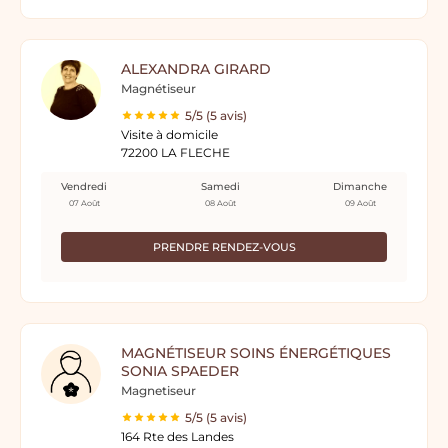
ALEXANDRA GIRARD
Magnétiseur
5/5 (5 avis)
Visite à domicile
72200 LA FLECHE
Vendredi
Samedi
Dimanche
07 Août
08 Août
09 Août
PRENDRE RENDEZ-VOUS
MAGNÉTISEUR SOINS ÉNERGÉTIQUES
SONIA SPAEDER
Magnetiseur
5/5 (5 avis)
164 Rte des Landes