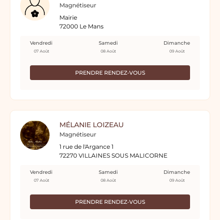
Magnétiseur
Mairie
72000 Le Mans
Vendredi
Samedi
Dimanche
07 Août
08 Août
09 Août
PRENDRE RENDEZ-VOUS
MÉLANIE LOIZEAU
Magnétiseur
1 rue de l'Argance 1
72270 VILLAINES SOUS MALICORNE
Vendredi
Samedi
Dimanche
07 Août
08 Août
09 Août
PRENDRE RENDEZ-VOUS