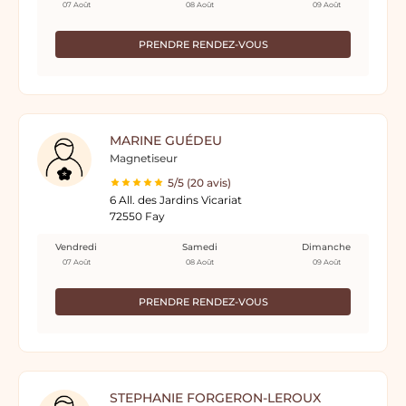
07 Août
08 Août
09 Août
PRENDRE RENDEZ-VOUS
MARINE GUÉDEU
Magnetiseur
5/5 (20 avis)
6 All. des Jardins Vicariat
72550 Fay
Vendredi
Samedi
Dimanche
07 Août
08 Août
09 Août
PRENDRE RENDEZ-VOUS
STEPHANIE FORGERON-LEROUX