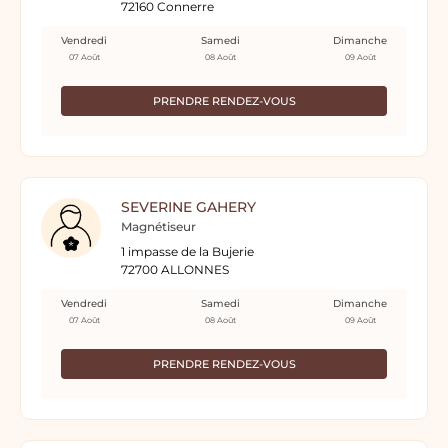
72160 Connerre
Vendredi
Samedi
Dimanche
07 Août
08 Août
09 Août
PRENDRE RENDEZ-VOUS
SEVERINE GAHERY
Magnétiseur
1 impasse de la Bujerie
72700 ALLONNES
Vendredi
Samedi
Dimanche
07 Août
08 Août
09 Août
PRENDRE RENDEZ-VOUS