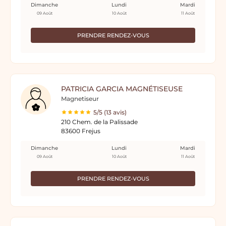
Dimanche
Lundi
Mardi
09 Août
10 Août
11 Août
PRENDRE RENDEZ-VOUS
PATRICIA GARCIA MAGNÉTISEUSE
Magnetiseur
5/5 (13 avis)
210 Chem. de la Palissade
83600 Frejus
Dimanche
Lundi
Mardi
09 Août
10 Août
11 Août
PRENDRE RENDEZ-VOUS