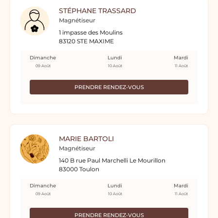
STÉPHANE TRASSARD
Magnétiseur
1 impasse des Moulins
83120 STE MAXIME
Dimanche
Lundi
Mardi
09 Août
10 Août
11 Août
PRENDRE RENDEZ-VOUS
MARIE BARTOLI
Magnétiseur
140 B rue Paul Marchelli Le Mourillon
83000 Toulon
Dimanche
Lundi
Mardi
09 Août
10 Août
11 Août
PRENDRE RENDEZ-VOUS