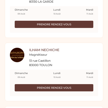
83130 LA GARDE
Dimanche
Lundi
Mardi
09 Août
10 Août
11 Août
PRENDRE RENDEZ-VOUS
ILHAM NECHICHE
Magnétiseur
13 rue Castillon
83000 TOULON
Dimanche
Lundi
Mardi
09 Août
10 Août
11 Août
PRENDRE RENDEZ-VOUS