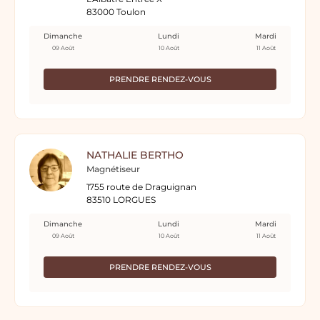
83000 Toulon
Dimanche
Lundi
Mardi
09 Août
10 Août
11 Août
PRENDRE RENDEZ-VOUS
NATHALIE BERTHO
Magnétiseur
1755 route de Draguignan
83510 LORGUES
Dimanche
Lundi
Mardi
09 Août
10 Août
11 Août
PRENDRE RENDEZ-VOUS