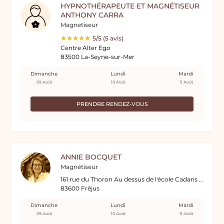
HYPNOTHÉRAPEUTE ET MAGNÉTISEUR
ANTHONY CARRA
Magnetiseur
5/5 (5 avis)
Centre Alter Ego
83500 La-Seyne-sur-Mer
Dimanche
Lundi
Mardi
09 Août
10 Août
11 Août
PRENDRE RENDEZ-VOUS
ANNIE BOCQUET
Magnétiseur
161 rue du Thoron Au dessus de l'école Cadans 1er étage
83600 Fréjus
Dimanche
Lundi
Mardi
09 Août
10 Août
11 Août