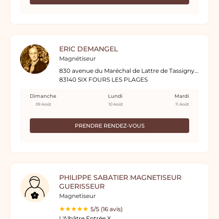
ERIC DEMANGEL
Magnétiseur
830 avenue du Maréchal de Lattre de Tassigny, Résidence l'Eden
83140 SIX FOURS LES PLAGES
Dimanche
Lundi
Mardi
09 Août
10 Août
11 Août
PRENDRE RENDEZ-VOUS
PHILIPPE SABATIER MAGNETISEUR
GUERISSEUR
Magnetiseur
5/5 (16 avis)
L'Albâtre Entrée X