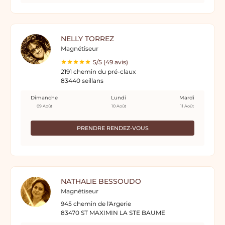
NELLY TORREZ
Magnétiseur
5/5 (49 avis)
2191 chemin du pré-claux
83440 seillans
Dimanche
Lundi
Mardi
09 Août
10 Août
11 Août
PRENDRE RENDEZ-VOUS
NATHALIE BESSOUDO
Magnétiseur
945 chemin de l'Argerie
83470 ST MAXIMIN LA STE BAUME