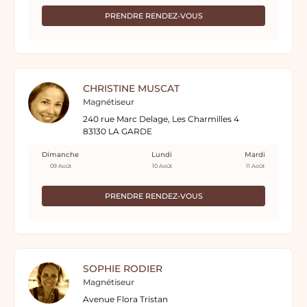
PRENDRE RENDEZ-VOUS
CHRISTINE MUSCAT
Magnétiseur
240 rue Marc Delage, Les Charmilles 4
83130 LA GARDE
Dimanche
Lundi
Mardi
09 Août
10 Août
11 Août
PRENDRE RENDEZ-VOUS
SOPHIE RODIER
Magnétiseur
Avenue Flora Tristan