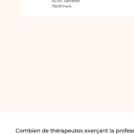
40 Av. Secrétan
75019 Paris
Combien de thérapeutes exerçant la profess