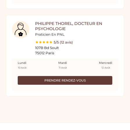
PHILIPPE THOREL, DOCTEUR EN
PSYCHOLOGIE
Praticien En PNL
5/5 (12 avis)
107B Bd Soult
75012 Paris
Lundi
Mardi
Mercredi
10 Août
11 Août
12 Août
PRENDRE RENDEZ-VOUS