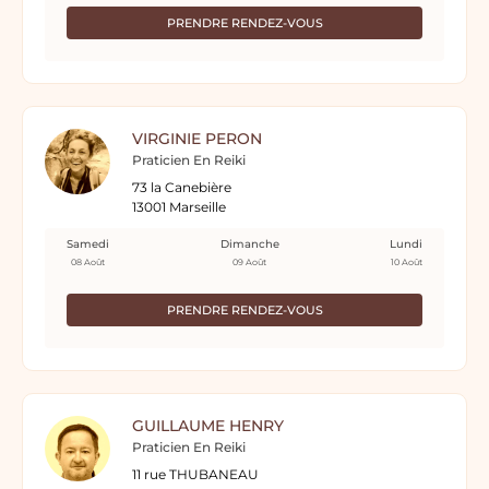
PRENDRE RENDEZ-VOUS
VIRGINIE PERON
Praticien En Reiki
73 la Canebière
13001 Marseille
Samedi
Dimanche
Lundi
08 Août
09 Août
10 Août
PRENDRE RENDEZ-VOUS
GUILLAUME HENRY
Praticien En Reiki
11 rue THUBANEAU