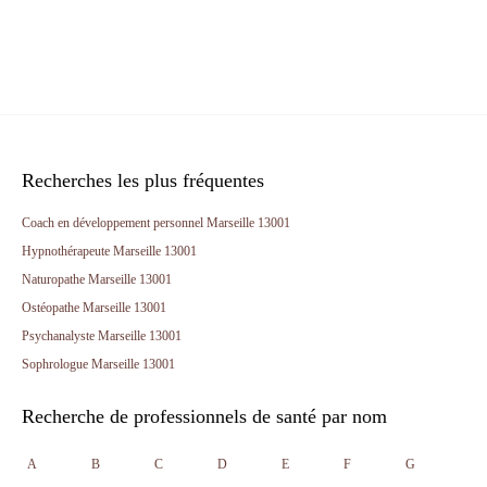
Recherches les plus fréquentes
Coach en développement personnel Marseille 13001
Hypnothérapeute Marseille 13001
Naturopathe Marseille 13001
Ostéopathe Marseille 13001
Psychanalyste Marseille 13001
Sophrologue Marseille 13001
Recherche de professionnels de santé par nom
A
B
C
D
E
F
G