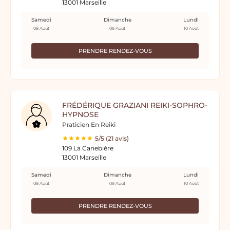
13001 Marseille
Samedi
Dimanche
Lundi
08 Août
09 Août
10 Août
PRENDRE RENDEZ-VOUS
FRÉDÉRIQUE GRAZIANI REIKI-SOPHRO-
HYPNOSE
Praticien En Reiki
5/5 (21 avis)
109 La Canebière
13001 Marseille
Samedi
Dimanche
Lundi
08 Août
09 Août
10 Août
PRENDRE RENDEZ-VOUS