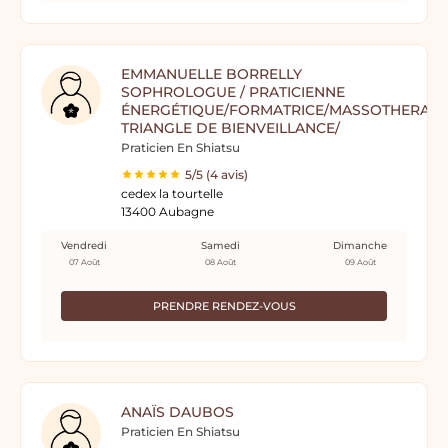
EMMANUELLE BORRELLY
SOPHROLOGUE / PRATICIENNE
ÉNERGÉTIQUE/FORMATRICE/MASSOTHERAPE
TRIANGLE DE BIENVEILLANCE/
Praticien En Shiatsu
5/5 (4 avis)
cedex la tourtelle
13400 Aubagne
Vendredi
Samedi
Dimanche
07 Août
08 Août
09 Août
PRENDRE RENDEZ-VOUS
ANAÏS DAUBOS
Praticien En Shiatsu