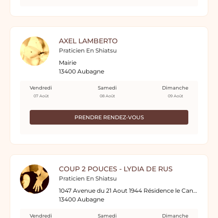
AXEL LAMBERTO
Praticien En Shiatsu
Mairie
13400 Aubagne
Vendredi
Samedi
Dimanche
07 Août
08 Août
09 Août
PRENDRE RENDEZ-VOUS
COUP 2 POUCES - LYDIA DE RUS
Praticien En Shiatsu
1047 Avenue du 21 Aout 1944 Résidence le Candela
13400 Aubagne
Vendredi
Samedi
Dimanche