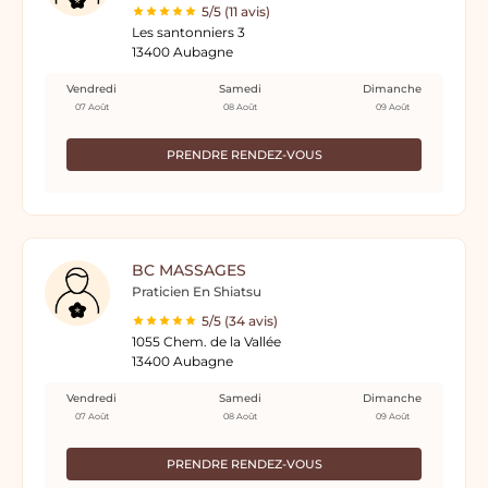
5/5 (11 avis)
Les santonniers 3
13400 Aubagne
Vendredi
Samedi
Dimanche
07 Août
08 Août
09 Août
PRENDRE RENDEZ-VOUS
BC MASSAGES
Praticien En Shiatsu
5/5 (34 avis)
1055 Chem. de la Vallée
13400 Aubagne
Vendredi
Samedi
Dimanche
07 Août
08 Août
09 Août
PRENDRE RENDEZ-VOUS