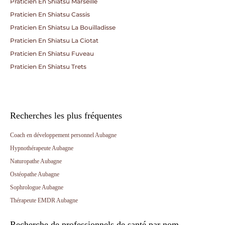
Praticien En Shiatsu Marseille
Praticien En Shiatsu Cassis
Praticien En Shiatsu La Bouilladisse
Praticien En Shiatsu La Ciotat
Praticien En Shiatsu Fuveau
Praticien En Shiatsu Trets
Recherches les plus fréquentes
Coach en développement personnel Aubagne
Hypnothérapeute Aubagne
Naturopathe Aubagne
Ostéopathe Aubagne
Sophrologue Aubagne
Thérapeute EMDR Aubagne
Recherche de professionnels de santé par nom