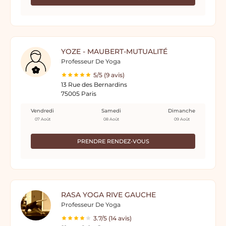
YOZE - MAUBERT-MUTUALITÉ
Professeur De Yoga
5/5 (9 avis)
13 Rue des Bernardins
75005 Paris
Vendredi
Samedi
Dimanche
07 Août
08 Août
09 Août
PRENDRE RENDEZ-VOUS
RASA YOGA RIVE GAUCHE
Professeur De Yoga
3.7/5 (14 avis)