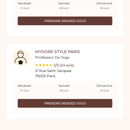
Vendredi
Samedi
Dimanche
07 Août
08 Août
09 Août
PRENDRE RENDEZ-VOUS
MYSORE STYLE PARIS
Professeur De Yoga
5/5 (24 avis)
21 Rue Saint-Jacques
75005 Paris
Vendredi
Samedi
Dimanche
07 Août
08 Août
09 Août
PRENDRE RENDEZ-VOUS