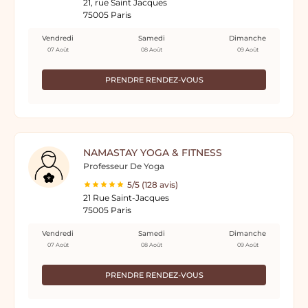
21, rue Saint Jacques
75005 Paris
Vendredi
Samedi
Dimanche
07 Août
08 Août
09 Août
PRENDRE RENDEZ-VOUS
NAMASTAY YOGA & FITNESS
Professeur De Yoga
5/5 (128 avis)
21 Rue Saint-Jacques
75005 Paris
Vendredi
Samedi
Dimanche
07 Août
08 Août
09 Août
PRENDRE RENDEZ-VOUS