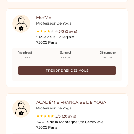
FERME
Professeur De Yoga
4.3/5 (5 avis)
9 Rue de la Collégiale
75005 Paris
Vendredi
Samedi
Dimanche
07 Août
08 Août
09 Août
PRENDRE RENDEZ-VOUS
ACADÉMIE FRANÇAISE DE YOGA
Professeur De Yoga
5/5 (20 avis)
34 Rue de la Montagne Ste Geneviève
75005 Paris