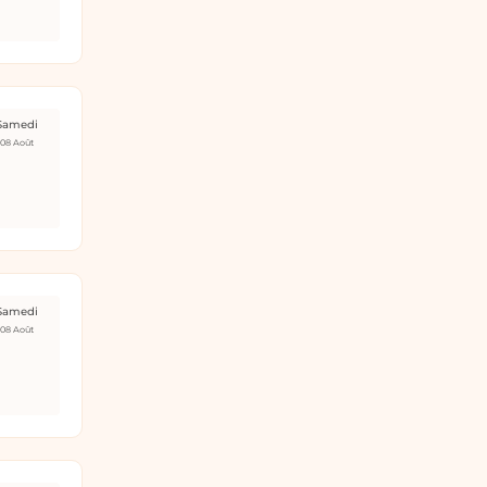
Samedi
08 Août
Samedi
08 Août