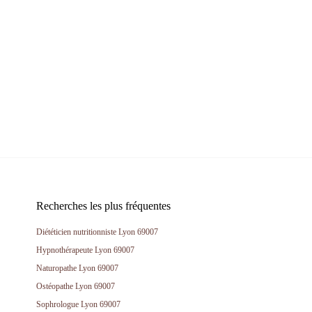
Recherches les plus fréquentes
Diététicien nutritionniste Lyon 69007
Hypnothérapeute Lyon 69007
Naturopathe Lyon 69007
Ostéopathe Lyon 69007
Sophrologue Lyon 69007