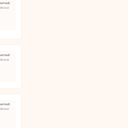
Samedi
08 Août
Samedi
08 Août
Samedi
08 Août