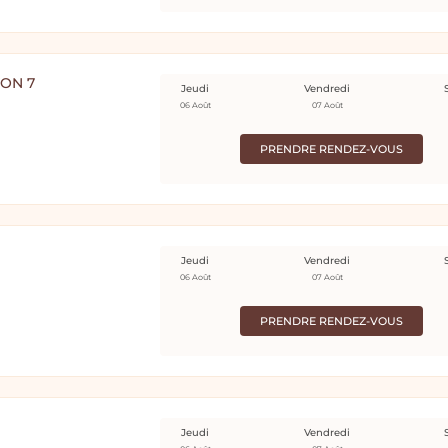
YON 7
Jeudi
Vendredi
06 Août
07 Août
PRENDRE RENDEZ-VOUS
Jeudi
Vendredi
06 Août
07 Août
PRENDRE RENDEZ-VOUS
N
Jeudi
Vendredi