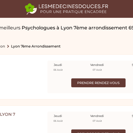
meilleurs
Psychologues
à Lyon 7ème arrondissement 6
yon
Lyon 7ème Arrondissement
Jeudi
Vendredi
06 Août
07 Août
PRENDRE RENDEZ-VOUS
LYON 7
Jeudi
Vendredi
06 Août
07 Août