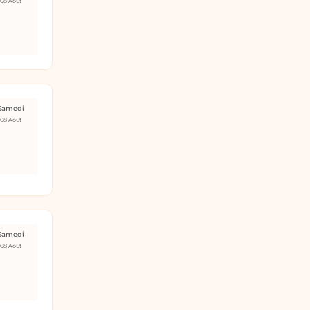
08 Août
Samedi
08 Août
Samedi
08 Août