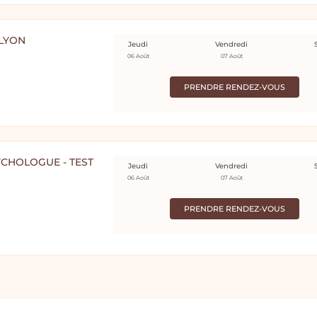
LYON
Jeudi
Vendredi
06 Août
07 Août
PRENDRE RENDEZ-VOUS
CHOLOGUE - TEST
Jeudi
Vendredi
06 Août
07 Août
PRENDRE RENDEZ-VOUS