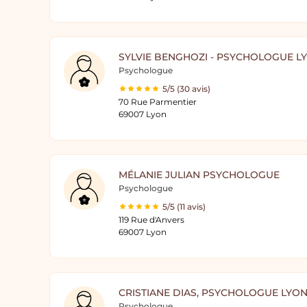
SYLVIE BENGHOZI - PSYCHOLOGUE L
Psychologue
5/5 (30 avis)
70 Rue Parmentier
69007 Lyon
MÉLANIE JULIAN PSYCHOLOGUE
Psychologue
5/5 (11 avis)
119 Rue d'Anvers
69007 Lyon
CRISTIANE DIAS, PSYCHOLOGUE LYO
Psychologue