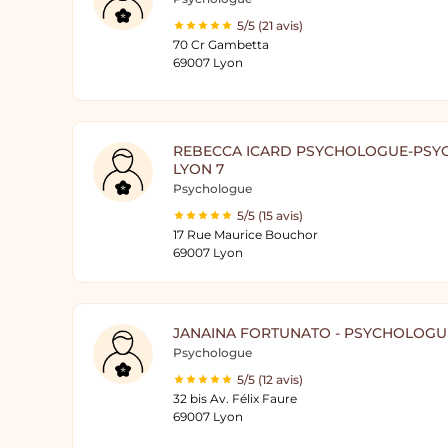
5/5 (21 avis)
70 Cr Gambetta
69007 Lyon
REBECCA ICARD PSYCHOLOGUE-PSY
LYON 7
Psychologue
5/5 (15 avis)
17 Rue Maurice Bouchor
69007 Lyon
JANAINA FORTUNATO - PSYCHOLOGU
Psychologue
5/5 (12 avis)
32 bis Av. Félix Faure
69007 Lyon