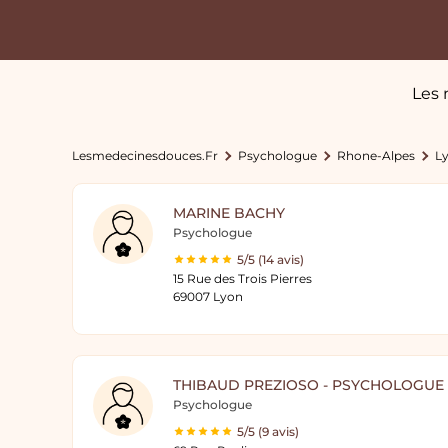
Les 
Lesmedecinesdouces.fr
Psychologue
Rhone-Alpes
L
MARINE BACHY
Psychologue
5/5 (14 avis)
15 Rue des Trois Pierres
69007 Lyon
THIBAUD PREZIOSO - PSYCHOLOGUE 
Psychologue
5/5 (9 avis)