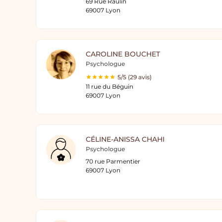
69 Rue Raulin
69007 Lyon
CAROLINE BOUCHET
Psychologue
5/5 (29 avis)
11 rue du Béguin
69007 Lyon
CÉLINE-ANISSA CHAHI
Psychologue
70 rue Parmentier
69007 Lyon