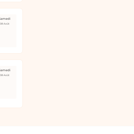
Samedi
08 Août
Samedi
08 Août