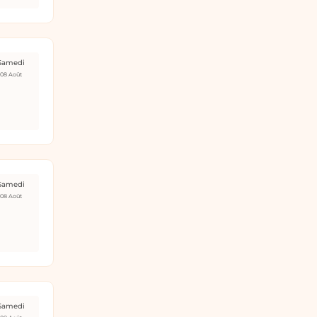
Samedi
08 Août
Samedi
08 Août
Samedi