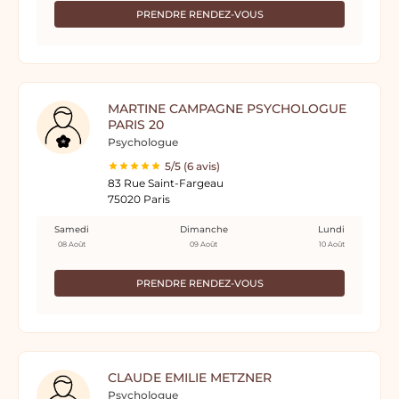
PRENDRE RENDEZ-VOUS
MARTINE CAMPAGNE PSYCHOLOGUE
PARIS 20
Psychologue
5/5 (6 avis)
83 Rue Saint-Fargeau
75020 Paris
Samedi
Dimanche
Lundi
08 Août
09 Août
10 Août
PRENDRE RENDEZ-VOUS
CLAUDE EMILIE METZNER
Psychologue