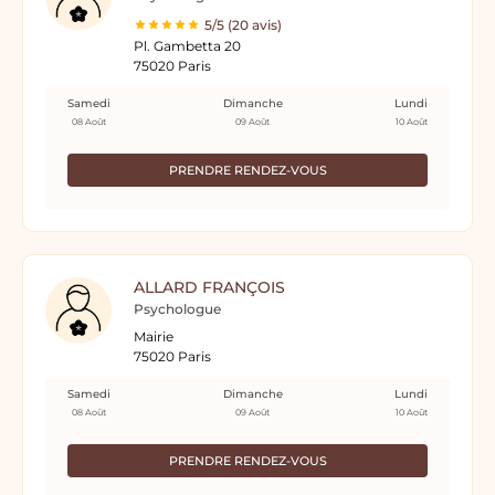
5/5 (20 avis)
Pl. Gambetta 20
75020 Paris
Samedi
Dimanche
Lundi
08 Août
09 Août
10 Août
PRENDRE RENDEZ-VOUS
ALLARD FRANÇOIS
Psychologue
Mairie
75020 Paris
Samedi
Dimanche
Lundi
08 Août
09 Août
10 Août
PRENDRE RENDEZ-VOUS