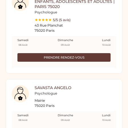
ENFANTS, ADOLESCENTS ET ADULTES |
PARIS 75020
Psychologue
5/5 (5 avis)
43 Rue Planchat
75020 Paris
Samedi
Dimanche
Lundi
08 Août
09 Août
10 Août
PRENDRE RENDEZ-VOUS
SAVASTA ANGELO
Psychologue
Mairie
75020 Paris
Samedi
Dimanche
Lundi
08 Août
09 Août
10 Août