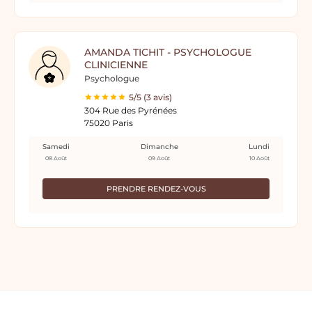
AMANDA TICHIT - PSYCHOLOGUE
CLINICIENNE
Psychologue
5/5 (3 avis)
304 Rue des Pyrénées
75020 Paris
Samedi
Dimanche
Lundi
08 Août
09 Août
10 Août
PRENDRE RENDEZ-VOUS