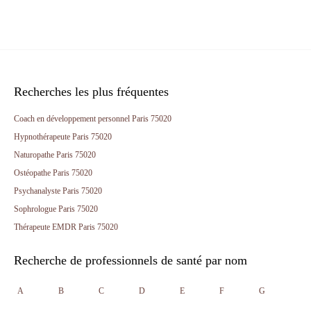
Recherches les plus fréquentes
Coach en développement personnel Paris 75020
Hypnothérapeute Paris 75020
Naturopathe Paris 75020
Ostéopathe Paris 75020
Psychanalyste Paris 75020
Sophrologue Paris 75020
Thérapeute EMDR Paris 75020
Recherche de professionnels de santé par nom
A
B
C
D
E
F
G