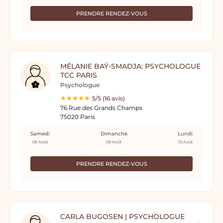
PRENDRE RENDEZ-VOUS
MÉLANIE BAŸ-SMADJA: PSYCHOLOGUE
TCC PARIS
Psychologue
5/5 (16 avis)
76 Rue des Grands Champs
75020 Paris
Samedi
Dimanche
Lundi
08 Août
09 Août
10 Août
PRENDRE RENDEZ-VOUS
CARLA BUGOSEN | PSYCHOLOGUE