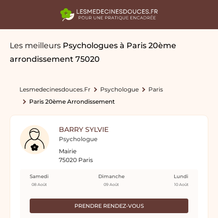
Les meilleurs
Psychologues
à Paris 20ème
arrondissement 75020
Lesmedecinesdouces.fr
Psychologue
Paris
Paris 20ème Arrondissement
BARRY SYLVIE
Psychologue
Mairie
75020 Paris
Samedi
Dimanche
Lundi
08 Août
09 Août
10 Août
PRENDRE RENDEZ-VOUS