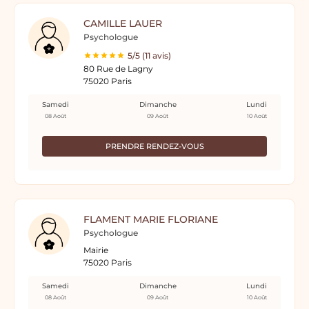
CAMILLE LAUER
Psychologue
5/5 (11 avis)
80 Rue de Lagny
75020 Paris
Samedi
Dimanche
Lundi
08 Août
09 Août
10 Août
PRENDRE RENDEZ-VOUS
FLAMENT MARIE FLORIANE
Psychologue
Mairie
75020 Paris
Samedi
Dimanche
Lundi
08 Août
09 Août
10 Août