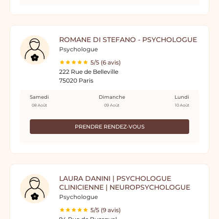
ROMANE DI STEFANO - PSYCHOLOGUE
Psychologue
5/5 (6 avis)
222 Rue de Belleville
75020 Paris
Samedi
Dimanche
Lundi
08 Août
09 Août
10 Août
PRENDRE RENDEZ-VOUS
LAURA DANINI | PSYCHOLOGUE
CLINICIENNE | NEUROPSYCHOLOGUE
Psychologue
5/5 (9 avis)