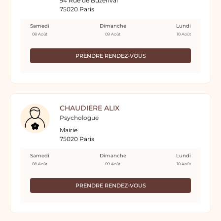
94 Rue de Buzenval
75020 Paris
Samedi
Dimanche
Lundi
08 Août
09 Août
10 Août
PRENDRE RENDEZ-VOUS
CHAUDIERE ALIX
Psychologue
Mairie
75020 Paris
Samedi
Dimanche
Lundi
08 Août
09 Août
10 Août
PRENDRE RENDEZ-VOUS