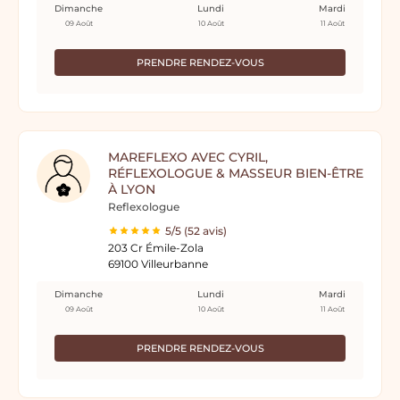
Dimanche
Lundi
Mardi
09 Août
10 Août
11 Août
PRENDRE RENDEZ-VOUS
MAREFLEXO AVEC CYRIL,
RÉFLEXOLOGUE & MASSEUR BIEN-ÊTRE
À LYON
Reflexologue
5/5 (52 avis)
203 Cr Émile-Zola
69100 Villeurbanne
Dimanche
Lundi
Mardi
09 Août
10 Août
11 Août
PRENDRE RENDEZ-VOUS