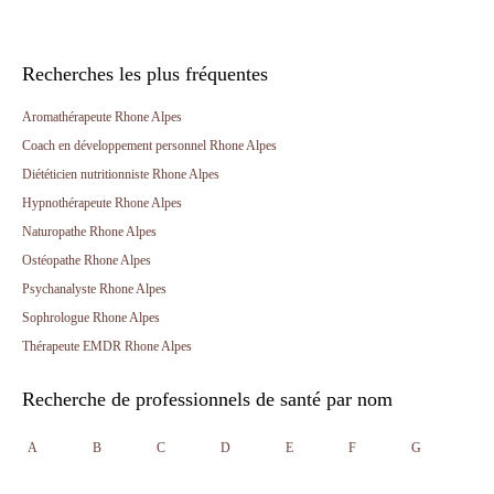
Recherches les plus fréquentes
Aromathérapeute Rhone Alpes
Coach en développement personnel Rhone Alpes
Diététicien nutritionniste Rhone Alpes
Hypnothérapeute Rhone Alpes
Naturopathe Rhone Alpes
Ostéopathe Rhone Alpes
Psychanalyste Rhone Alpes
Sophrologue Rhone Alpes
Thérapeute EMDR Rhone Alpes
Recherche de professionnels de santé par nom
A
B
C
D
E
F
G