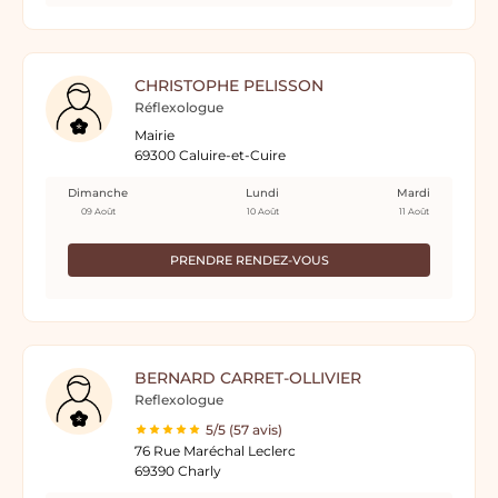
CHRISTOPHE PELISSON
Réflexologue
Mairie
69300 Caluire-et-Cuire
Dimanche
Lundi
Mardi
09 Août
10 Août
11 Août
PRENDRE RENDEZ-VOUS
BERNARD CARRET-OLLIVIER
Reflexologue
5/5 (57 avis)
76 Rue Maréchal Leclerc
69390 Charly