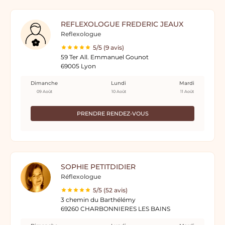
REFLEXOLOGUE FREDERIC JEAUX
Reflexologue
5/5 (9 avis)
59 Ter All. Emmanuel Gounot
69005 Lyon
Dimanche
Lundi
Mardi
09 Août
10 Août
11 Août
PRENDRE RENDEZ-VOUS
SOPHIE PETITDIDIER
Réflexologue
5/5 (52 avis)
3 chemin du Barthélémy
69260 CHARBONNIERES LES BAINS