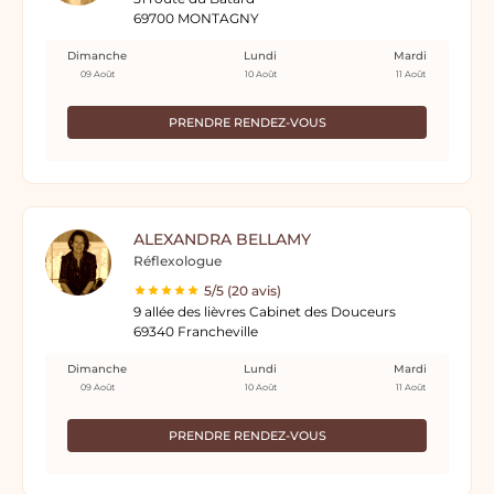
69700 MONTAGNY
Dimanche
Lundi
Mardi
09 Août
10 Août
11 Août
PRENDRE RENDEZ-VOUS
ALEXANDRA BELLAMY
Réflexologue
5/5 (20 avis)
9 allée des lièvres Cabinet des Douceurs
69340 Francheville
Dimanche
Lundi
Mardi
09 Août
10 Août
11 Août
PRENDRE RENDEZ-VOUS