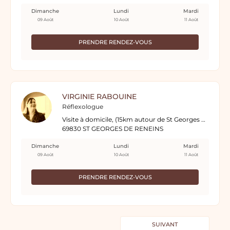
Dimanche
Lundi
Mardi
09 Août
10 Août
11 Août
PRENDRE RENDEZ-VOUS
VIRGINIE RABOUINE
Réflexologue
Visite à domicile, (15km autour de St Georges de Reneins)
69830 ST GEORGES DE RENEINS
Dimanche
Lundi
Mardi
09 Août
10 Août
11 Août
PRENDRE RENDEZ-VOUS
SUIVANT