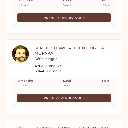
Dimanche
Lundi
Mardi
09 Août
10 Août
11 Août
PRENDRE RENDEZ-VOUS
SERGE BILLARD RÉFLEXOLOGIE À
MORNANT
Réflexologue
4 rue Villeneuve
69440 Mornant
Dimanche
Lundi
Mardi
09 Août
10 Août
11 Août
PRENDRE RENDEZ-VOUS