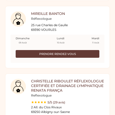
MIREILLE BANTON
Réflexologue
25 rue Charles de Gaulle
69390 VOURLES
Dimanche
Lundi
Mardi
09 Août
10 Août
11 Août
PRENDRE RENDEZ-VOUS
CHRISTELLE RIBOULET RÉFLEXOLOGUE
CERTIFIÉE ET DRAINAGE LYMPHATIQUE
RENATA FRANÇA
Reflexologue
5/5 (29 avis)
2 All. du Clos Rivaux
69250 Albigny-sur-Saone