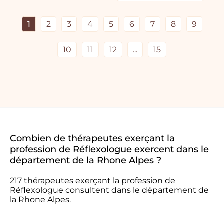
1
2
3
4
5
6
7
8
9
10
11
12
...
15
Combien de thérapeutes exerçant la
profession de Réflexologue exercent dans le
département de la Rhone Alpes ?
217 thérapeutes exerçant la profession de
Réflexologue consultent dans le département de
la Rhone Alpes.