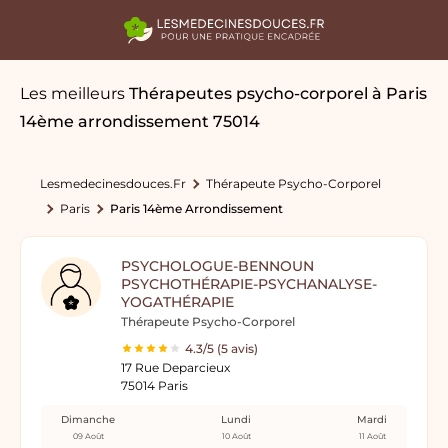
Les meilleurs
Thérapeutes psycho-corporel
à Paris
14ème arrondissement 75014
Lesmedecinesdouces.fr
Thérapeute Psycho-Corporel
Paris
Paris 14ème Arrondissement
PSYCHOLOGUE-BENNOUN
PSYCHOTHÉRAPIE-PSYCHANALYSE-
YOGATHÉRAPIE
Thérapeute Psycho-Corporel
4.3/5 (5 avis)
17 Rue Deparcieux
75014 Paris
Dimanche
Lundi
Mardi
09 Août
10 Août
11 Août