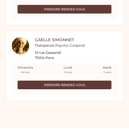
PRENDRE RENDEZ-VOUS
GAËLLE SIMONNET
Thérapeute Psycho-Corporel
13 rue Gassendi
75014 Paris
Dimanche
Lundi
Mardi
09 Août
10 Août
11 Août
PRENDRE RENDEZ-VOUS