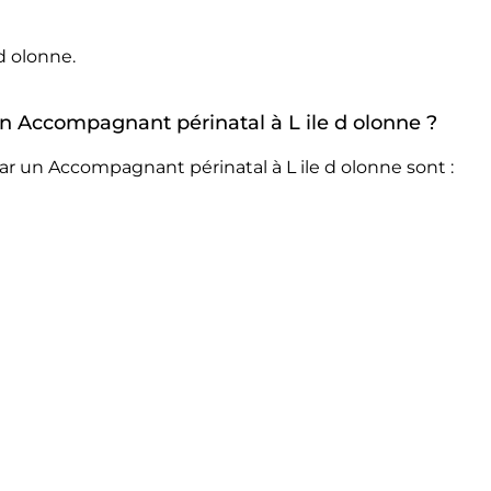
d olonne.
 un Accompagnant périnatal à L ile d olonne ?
ar un Accompagnant périnatal à L ile d olonne sont :