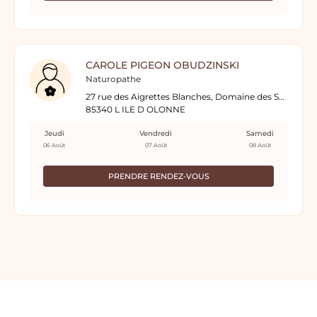
CAROLE PIGEON OBUDZINSKI
Naturopathe
27 rue des Aigrettes Blanches, Domaine des Sauniers
85340 L ILE D OLONNE
Jeudi
Vendredi
Samedi
06 Août
07 Août
08 Août
PRENDRE RENDEZ-VOUS