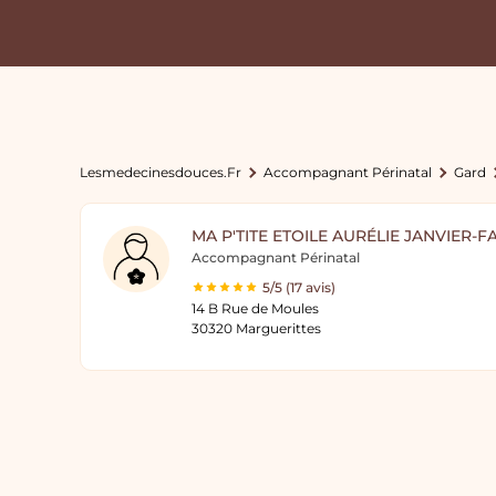
Lesmedecinesdouces.fr
Accompagnant Périnatal
Gard
MA P'TITE ETOILE AURÉLIE JANVIER-F
Accompagnant Périnatal
5/5 (17 avis)
14 B Rue de Moules
30320 Marguerittes