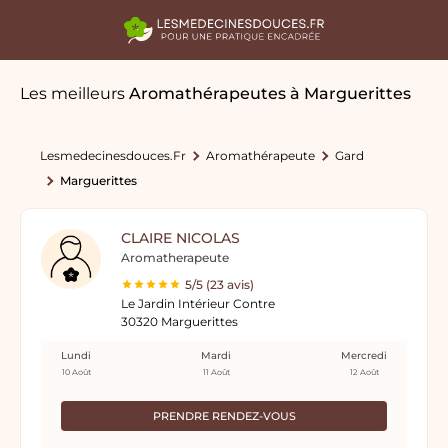
Les meilleurs
Aromathérapeutes
à Marguerittes
Lesmedecinesdouces.fr
Aromathérapeute
Gard
Marguerittes
CLAIRE NICOLAS
Aromatherapeute
5/5 (23 avis)
Le Jardin Intérieur Contre
30320 Marguerittes
Lundi
Mardi
Mercredi
10 Août
11 Août
12 Août
PRENDRE RENDEZ-VOUS