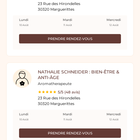
23 Rue des Hirondelles
30320 Marguerittes
Lundi
Mardi
Mercredi
10 Août
11 Août
12 Août
PRENDRE RENDEZ-VOUS
NATHALIE SCHNEIDER : BIEN-ÊTRE &
ANTI-ÂGE
Aromatherapeute
5/5 (48 avis)
23 Rue des Hirondelles
30320 Marguerittes
Lundi
Mardi
Mercredi
10 Août
11 Août
12 Août
PRENDRE RENDEZ-VOUS