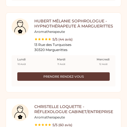
HUBERT MÉLANIE SOPHROLOGUE -
HYPNOTHÉRAPEUTE À MARGUERITTES
Aromatherapeute
5/5 (44 avis)
13 Rue des Turquoises
30320 Marguerittes
Lundi
Mardi
Mercredi
10 Août
11 Août
12 Août
PRENDRE RENDEZ-VOUS
CHRISTELLE LOQUETTE -
RÉFLEXOLOGUE CABINET/ENTREPRISE
Aromatherapeute
5/5 (60 avis)