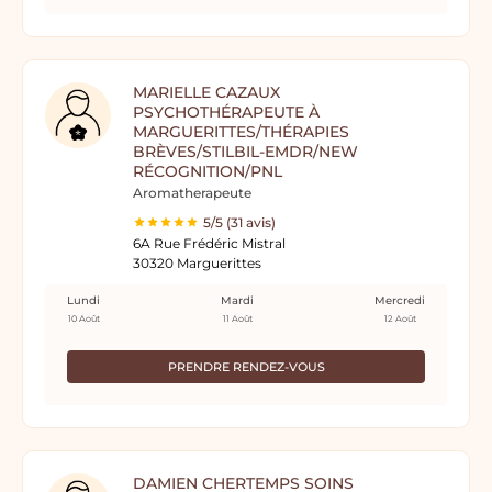
MARIELLE CAZAUX
PSYCHOTHÉRAPEUTE À
MARGUERITTES/THÉRAPIES
BRÈVES/STILBIL-EMDR/NEW
RÉCOGNITION/PNL
Aromatherapeute
5/5 (31 avis)
6A Rue Frédéric Mistral
30320 Marguerittes
Lundi
Mardi
Mercredi
10 Août
11 Août
12 Août
PRENDRE RENDEZ-VOUS
DAMIEN CHERTEMPS SOINS