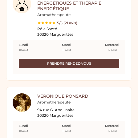
ÉNERGÉTIQUES ET THÉRAPIE
ÉNERGÉTIQUE
Aromatherapeute
5/5 (21 avis)
Pôle Santé
30320 Marguerittes
Lundi
Mardi
Mercredi
10 Août
11 Août
12 Août
PRENDRE RENDEZ-VOUS
VERONIQUE PONSARD
Aromathérapeute
9A rue G. Apollinaire
30320 Marguerittes
Lundi
Mardi
Mercredi
10 Août
11 Août
12 Août