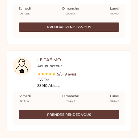
Samedi
Dimanche
Lundi
08 Août
09 Août
10 Août
PRENDRE RENDEZ-VOUS
LE TAÉ MO
Acupuncteur
5/5 (9 avis)
163 Ter
33910 Abzac
Samedi
Dimanche
Lundi
08 Août
09 Août
10 Août
PRENDRE RENDEZ-VOUS