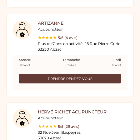
ARTIZANNE
Acupuncteur
5/5 (4 avis)
Plus de 7 ans en activité · 16 Rue Pierre Curie
33230 Abzac
Samedi
Dimanche
Lundi
08 Août
09 Août
10 Août
PRENDRE RENDEZ-VOUS
HERVÉ RICHET ACUPUNCTEUR
Acupuncteur
5/5 (29 avis)
32 Rue Jean Baspeyras
33670 Abzac