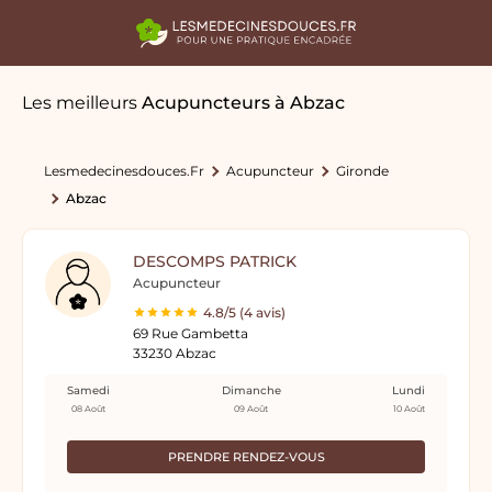
Les meilleurs
Acupuncteurs
à Abzac
Lesmedecinesdouces.fr
Acupuncteur
Gironde
Abzac
DESCOMPS PATRICK
Acupuncteur
4.8/5 (4 avis)
69 Rue Gambetta
33230 Abzac
Samedi
Dimanche
Lundi
08 Août
09 Août
10 Août
PRENDRE RENDEZ-VOUS