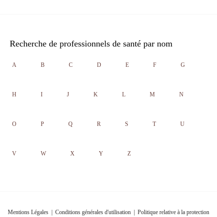
Recherche de professionnels de santé par nom
A
B
C
D
E
F
G
H
I
J
K
L
M
N
O
P
Q
R
S
T
U
V
W
X
Y
Z
Mentions Légales
|
Conditions générales d'utilisation
|
Politique relative à la protection