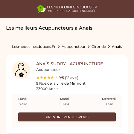
Les meilleurs
Acupuncteurs
à Anais
Lesmedecinesdouces.fr
Acupuncteur
Gironde
Anais
ANAÏS SUDRY - ACUPUNCTURE
Acupuncteur
4.9/5 (12 avis)
9 Rue de la ville de Mirmont
33000 Anais
Lundi
Mardi
Mercredi
10 Août
11 Août
12 Août
PRENDRE RENDEZ-VOUS