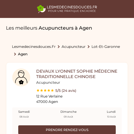
Les meilleurs
Acupuncteurs
à Agen
Lesmedecinesdouces.fr
Acupuncteur
Lot-Et-Garonne
Agen
DEVAUX LYONNET SOPHIE MÉDECINE
TRADITIONNELLE CHINOISE
Acupuncteur
5/5 (24 avis)
12 Rue Verlaine
47000 Agen
Samedi
Dimanche
Lundi
08 Août
09 Août
10 Août
PRENDRE RENDEZ-VOUS