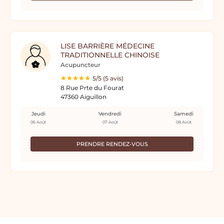
LISE BARRIÈRE MÉDECINE
TRADITIONNELLE CHINOISE
Acupuncteur
5/5 (5 avis)
8 Rue Prte du Fourat
47360 Aiguillon
Jeudi
Vendredi
Samedi
06 Août
07 Août
08 Août
PRENDRE RENDEZ-VOUS