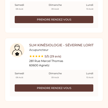
Samedi
Dimanche
Lundi
08 Août
09 Août
10 Août
PRENDRE RENDEZ-VOUS
SLM KINÉSIOLOGIE - SÉVERINE LORIT
Acupuncteur
5/5 (29 avis)
281 Rue Marcel Thomas
60600 Agnetz
Samedi
Dimanche
Lundi
08 Août
09 Août
10 Août
PRENDRE RENDEZ-VOUS