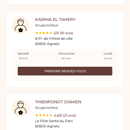
KARIMA EL TAHERY
Acupuncteur
5/5 (10 avis)
8 Pl. de l'Hôtel de ville
60600 Agnetz
Samedi
Dimanche
Lundi
08 Août
09 Août
10 Août
PRENDRE RENDEZ-VOUS
THIENPONDT DAMIEN
Acupuncteur
4.6/5 (21 avis)
Le Pôle Santé du Parc
60600 Agnetz