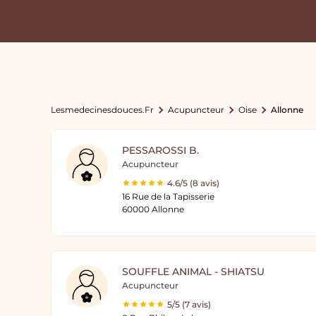
Lesmedecinesdouces.fr
Acupuncteur
Oise
Allonne
PESSAROSSI B.
Acupuncteur
4.6/5 (8 avis)
16 Rue de la Tapisserie
60000 Allonne
SOUFFLE ANIMAL - SHIATSU
Acupuncteur
5/5 (7 avis)