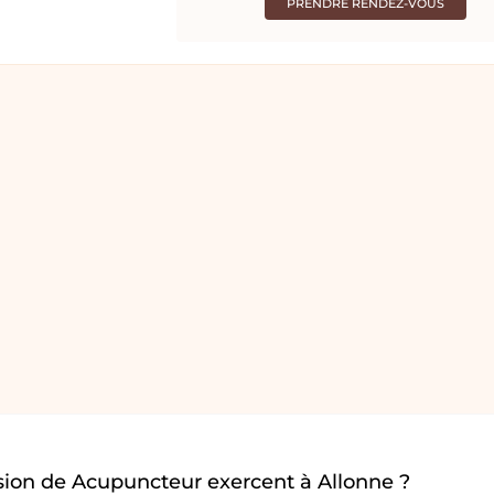
PRENDRE RENDEZ-VOUS
sion de Acupuncteur exercent à Allonne ?