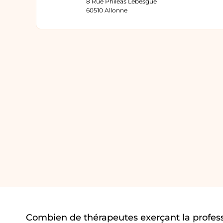
8 Rue Phileas Lebesgue
60510 Allonne
Combien de thérapeutes exerçant la profes